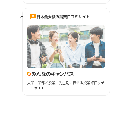
日本最大級の授業口コミサイト
大学・学部／授業／先生別に探せる授業評価クチ
コミサイト