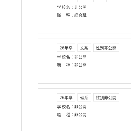
学校名
：
非公開
職種
：
総合職
26年卒
文系
性別非公開
学校名
：
非公開
職種
：
非公開
26年卒
理系
性別非公開
学校名
：
非公開
職種
：
非公開