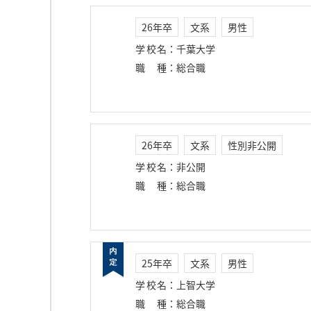
26年卒
文系
男性
学校名
：
千葉大学
職種
：
総合職
26年卒
文系
性別非公開
学校名
：
非公開
職種
：
総合職
25年卒
文系
男性
学校名
：
上智大学
職種
：
総合職