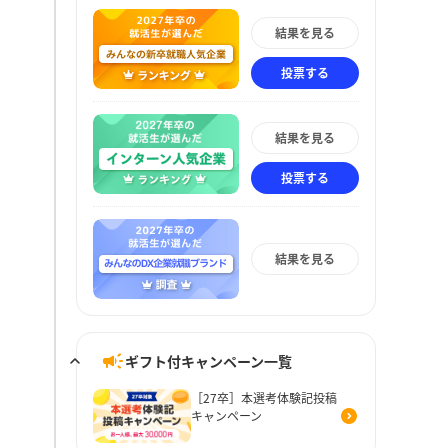
結果を見る
投票する
結果を見る
投票する
結果を見る
ギフト付キャンペーン一覧
［27卒］本選考体験記投稿
キャンペーン