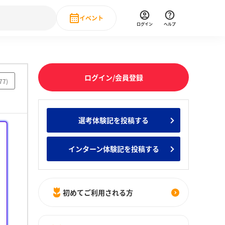
イベント
ログイン
ヘルプ
Event
の新卒就職人気企業ランキング
みんなのインターン人気企業ランキン
直近のイベント一覧
ログイン/会員登録
77
)
もっと見る
 IT・DX現場社員インタビュー
選考体験記を投稿する
の新卒就職人気企業ランキング
みんなのインターン人気企業ランキン
インターン体験記を投稿する
初めてご利用される方