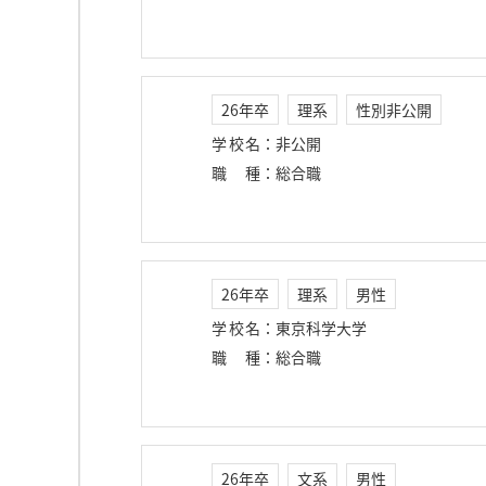
26年卒
理系
性別非公開
学校名
：
非公開
職種
：
総合職
26年卒
理系
男性
学校名
：
東京科学大学
職種
：
総合職
26年卒
文系
男性