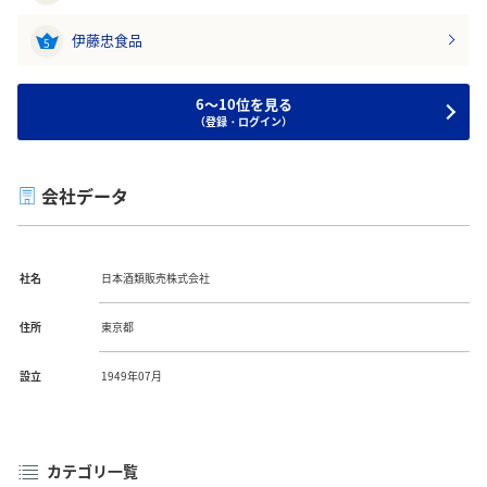
伊藤忠食品
5
6～10位を見る
（登録・ログイン）
会社データ
社名
日本酒類販売株式会社
住所
東京都
設立
1949年07月
カテゴリ一覧