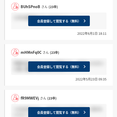
BUhSPnoB
さん
(23卒)
三次の結果来た方いますか？？
会員登録して閲覧する（無料）
2022年6月1日 18:11
mHMnFq0C
さん
(23卒)
早期内定いただいた方に質問です。 内定をいただい
会員登録して閲覧する（無料）
た後に面談の案内来ましたか？？
2022年5月23日 09:35
fR9MWEVj
さん
(23卒)
＞nV0zlYkOさん おめでとうございます！ 自分も
会員登録して閲覧する（無料）
いただくことができました！