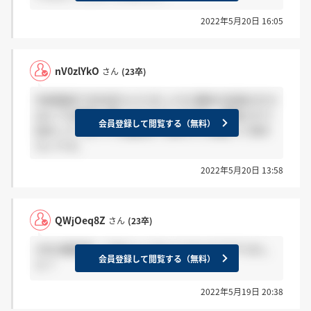
2022年5月20日 16:05
nV0zlYkO
さん
(23卒)
先程電話で内内定もらえました泣 最終の役員の方々
はとても親身に聞いてくださったので、緊張されて
会員登録して閲覧する（無料）
詰まってしまっても最後まで諦めずに頑張って頂き
たいです。
2022年5月20日 13:58
QWjOeq8Z
さん
(23卒)
3次の履歴書って皆さんどのようなものでやりまし
会員登録して閲覧する（無料）
た？
2022年5月19日 20:38