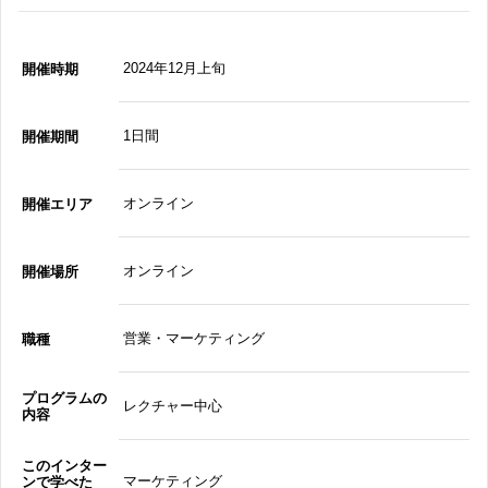
2024年12月上旬
開催時期
1日間
開催期間
オンライン
開催エリア
オンライン
開催場所
営業・マーケティング
職種
プログラムの
レクチャー中心
内容
このインター
マーケティング
ンで学べた