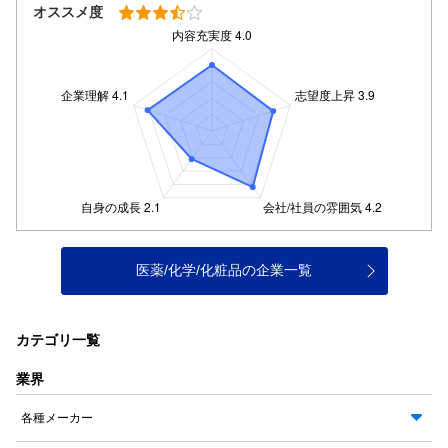
オススメ度
医薬/化学/化粧品の企業一覧
カテゴリ一覧
業界
各種メーカー