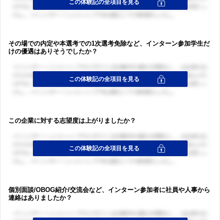
その場での内定や本選考での1次選考免除など、インターン参加学生だ
けの優遇はありそうでしたか？
この企業に対する志望度は上がりましたか？
個別面談/OBOG紹介/交流会など、インターン参加者に社員や人事から
連絡はありましたか？