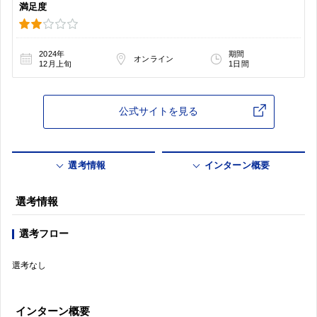
満足度
2024年
期間
オンライン
12月上旬
1日間
公式サイトを見る
選考情報
インターン概要
選考情報
選考フロー
選考なし
インターン概要