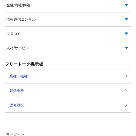
金融/商社/保険
情報通信コンサル
マスコミ
人材/サービス
フリートーク掲示板
業種・職種
就活全般
選考対策
キーワード