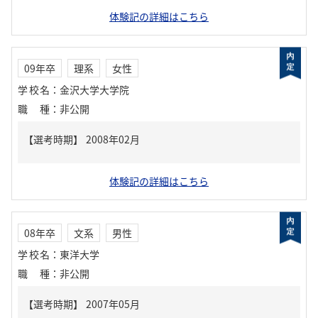
体験記の詳細はこちら
09年卒
理系
女性
学校名
：
金沢大学大学院
職種
：
非公開
体験記の詳細はこちら
08年卒
文系
男性
学校名
：
東洋大学
職種
：
非公開