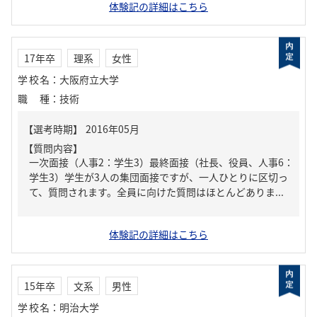
体験記の詳細はこちら
17年卒
理系
女性
学校名
：
大阪府立大学
職種
：
技術
【質問内容】
一次面接（人事2：学生3）最終面接（社長、役員、人事6：
学生3）学生が3人の集団面接ですが、一人ひとりに区切っ
て、質問されます。全員に向けた質問はほとんどありま...
体験記の詳細はこちら
15年卒
文系
男性
学校名
：
明治大学