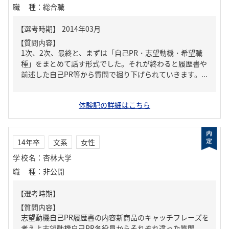
職種
：
総合職
【質問内容】
1次、2次、最終と、まずは「自己PR・志望動機・希望職
種」をまとめて話す形式でした。それが終わると履歴書や
前述した自己PR等から質問で掘り下げられていきます。...
体験記の詳細はこちら
14年卒
文系
女性
学校名
：
杏林大学
職種
：
非公開
【質問内容】
志望動機自己PR履歴書の内容新商品のキャッチフレーズを
考えよ志望動機自己PR各役員からそれぞれ違った質問