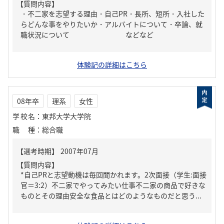
【質問内容】
・不二家を志望する理由・自己PR・長所、短所・入社した
らどんな事をやりたいか・アルバイトについて・卒論、就
職状況について などなど
体験記の詳細はこちら
08年卒
理系
女性
学校名
：
東邦大学大学院
職種
：
総合職
【質問内容】
*自己PRと志望動機は毎回聞かれます。2次面接（学生:面接
官＝3:2）不二家でやってみたい仕事不二家の商品で好きな
ものとその理由安全な食品とはどのようなものだと思う...