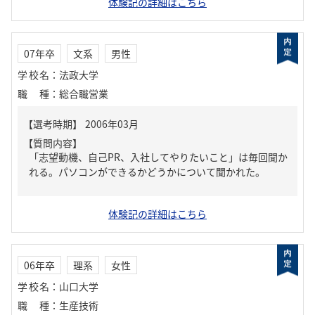
体験記の詳細はこちら
07年卒
文系
男性
学校名
：
法政大学
職種
：
総合職営業
【質問内容】
「志望動機、自己PR、入社してやりたいこと」は毎回聞か
れる。パソコンができるかどうかについて聞かれた。
体験記の詳細はこちら
06年卒
理系
女性
学校名
：
山口大学
職種
：
生産技術