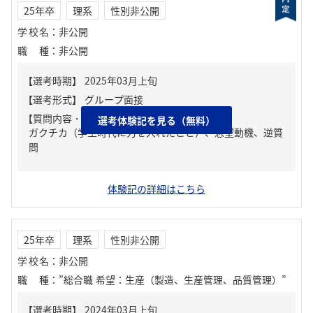
25年卒
理系
性別非公開
学校名
：
非公開
職種
：
非公開
【質問内容・課題】
選考体験記を見る（無料）
ガクチカ（学生時代に力を入れたこと）、志望動機、逆質
問
体験記の詳細はこちら
25年卒
理系
性別非公開
学校名
：
非公開
職種
：
”総合職 希望：生産（製造、生産管理、品質管理）”