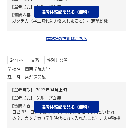
選考体験記を見る（無料）
【質問内容・課題】
ガクチカ（学生時代に力を入れたこと）、志望動機
体験記の詳細はこちら
24年卒
文系
性別非公開
学校名
：
関西学院大学
職種
：
店舗運営職
【質問内容・課題】
選考体験記を見る（無料）
自己PR、自分の強み/弱み、周りからどんな人といわれ
る？、ガクチカ（学生時代に力を入れたこと）、志望動機