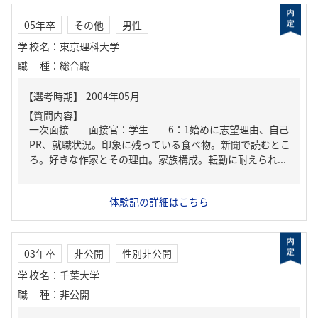
05年卒
その他
男性
学校名
：
東京理科大学
職種
：
総合職
【質問内容】
一次面接 面接官：学生 6：1始めに志望理由、自己
PR、就職状況。印象に残っている食べ物。新聞で読むとこ
ろ。好きな作家とその理由。家族構成。転勤に耐えられ...
体験記の詳細はこちら
03年卒
非公開
性別非公開
学校名
：
千葉大学
職種
：
非公開