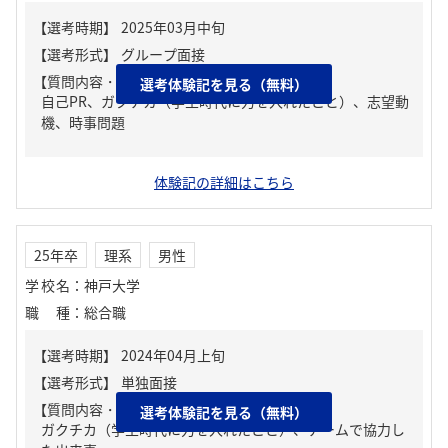
【質問内容・課題】
選考体験記を見る（無料）
自己PR、ガクチカ（学生時代に力を入れたこと）、志望動
機、時事問題
体験記の詳細はこちら
25年卒
理系
男性
学校名
：
神戸大学
職種
：
総合職
【質問内容・課題】
選考体験記を見る（無料）
ガクチカ（学生時代に力を入れたこと）、チームで協力し