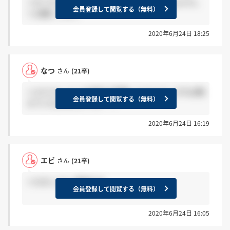
＞なつさん 東京です 内定もらえたみなさんよろし
会員登録して閲覧する（無料）
くお願いします
2020年6月24日 18:25
なつ
さん
(21卒)
＞エビさん どこの地区で受験したかよろしければ教
会員登録して閲覧する（無料）
えていただきたいです…！
2020年6月24日 16:19
エビ
さん
(21卒)
＞ひのこさん 電話です
会員登録して閲覧する（無料）
2020年6月24日 16:05