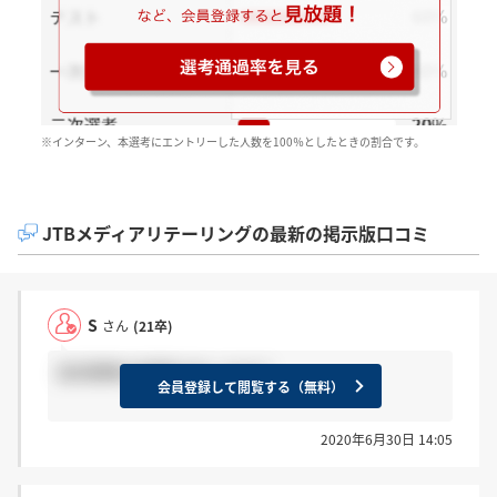
※インターン、本選考にエントリーした人数を100％としたときの割合です。
JTBメディアリテーリングの最新の掲示版口コミ
S
さん
(21卒)
追加募集の結果きましたか？
会員登録して閲覧する（無料）
2020年6月30日 14:05