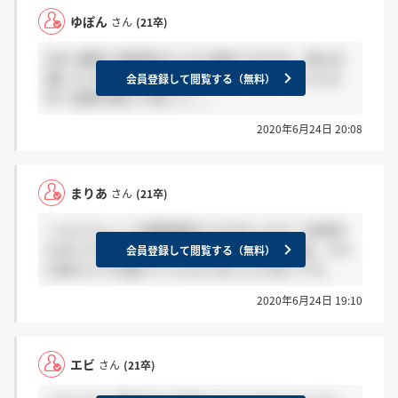
ゆぽん
さん
(21卒)
9日に最終で結果来ないから諦めてますが、他の企
業に3ヶ月以上待ってもらってるからどちらにせよ
会員登録して閲覧する（無料）
早く結果を教えて欲しい。。
2020年6月24日 20:08
まりあ
さん
(21卒)
＞エビさん いつ頃面接受けられましたか？ 具体的
な日にちが厳しいようでしたら、先週、今週、それ
会員登録して閲覧する（無料）
以前だけでも教えていただけましたら幸いです。
2020年6月24日 19:10
エビ
さん
(21卒)