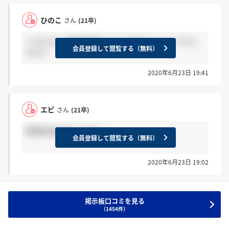
ひのこ
さん
(21卒)
＞エビさん 通過連絡はClub JTBのマイページでし
会員登録して閲覧する（無料）
たか？
2020年6月23日 19:41
エビ
さん
(21卒)
結果出始めましたね！
会員登録して閲覧する（無料）
2020年6月23日 19:02
掲示板口コミを見る
（1454件）