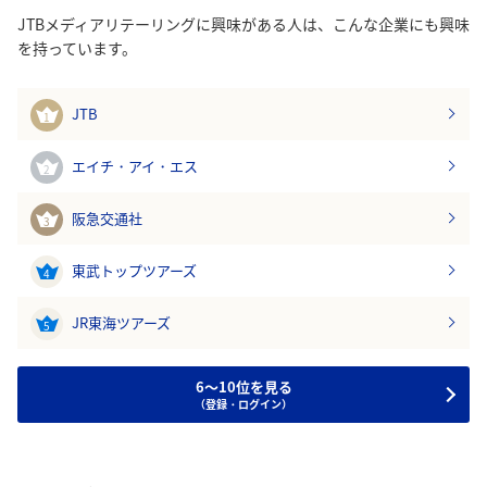
JTBメディアリテーリングに興味がある人は、こんな企業にも興味
を持っています。
JTB
1
エイチ・アイ・エス
2
阪急交通社
3
東武トップツアーズ
4
JR東海ツアーズ
5
6～10位を見る
（登録・ログイン）