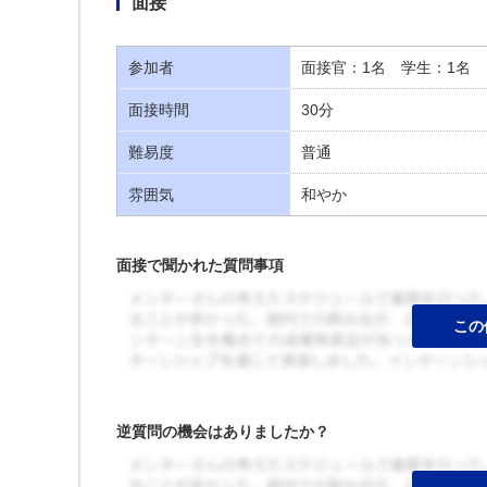
面接
参加者
面接官：1名 学生：1名
面接時間
30分
難易度
普通
雰囲気
和やか
面接で聞かれた質問事項
逆質問の機会はありましたか？