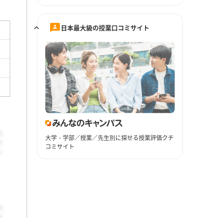
日本最大級の授業口コミサイト
大学・学部／授業／先生別に探せる授業評価クチ
コミサイト