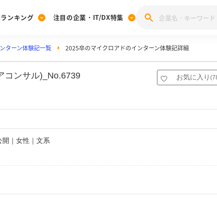
業ランキング
注目の企業・IT/DX特集
ンターン体験記一覧
2025卒のマイクロアドのインターン体験記詳細
注目の企業特集
みんなのIT業界新卒就職人気企業ランキング
みんな
[27卒] 本選考体験記投稿キャンペーン
28卒 注目企業特集
27卒 注目企業特集
みんなのDX企業就職ブランド調査
サル)_No.6739
お気に入り
(
7
注目のIT・DX企業特集
28卒 IT・DX企業特集
27卒 IT・DX企業特集
28卒
みんなのIT業界新卒就職人気企業ランキング
みんな
企業研究
非公開｜女性｜文系