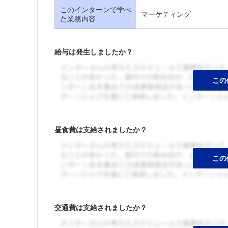
このインターンで学べ
マーケティング
た業務内容
給与は発生しましたか？
昼食費は支給されましたか？
交通費は支給されましたか？