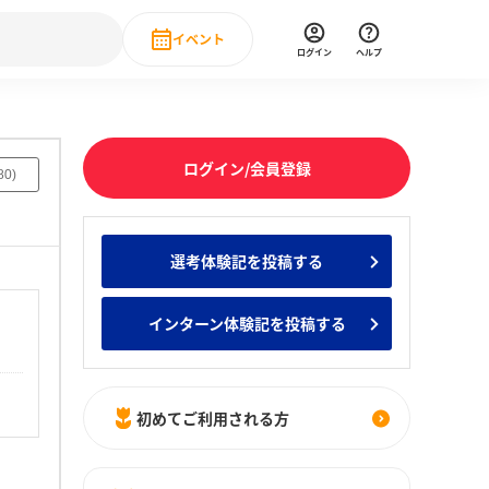
イベント
ログイン
ヘルプ
Event
の新卒就職人気企業ランキング
みんなのインターン人気企業ランキン
直近のイベント一覧
ログイン/会員登録
80
)
もっと見る
 IT・DX現場社員インタビュー
選考体験記を投稿する
の新卒就職人気企業ランキング
みんなのインターン人気企業ランキン
インターン体験記を投稿する
初めてご利用される方