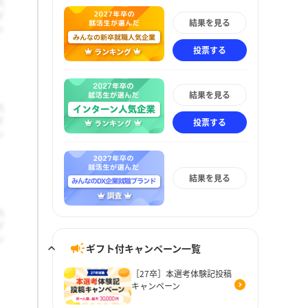
結果を見る
投票する
結果を見る
投票する
結果を見る
ギフト付キャンペーン一覧
［27卒］本選考体験記投稿
キャンペーン