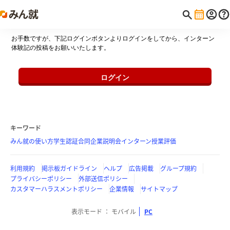
お手数ですが、下記ログインボタンよりログインをしてから、インターン
体験記の投稿をお願いいたします。
ログイン
キーワード
みん就の使い方
学生認証
合同企業説明会
インターン
授業評価
利用規約
掲示板ガイドライン
ヘルプ
広告掲載
グループ規約
プライバシーポリシー
外部送信ポリシー
カスタマーハラスメントポリシー
企業情報
サイトマップ
表示モード
モバイル
PC