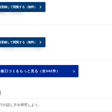
員登録して閲覧する（無料）
狙いですかね。
員登録して閲覧する（無料）
のではないでしょうかね。。。
板口コミをもっと見る（全342件）
機
接での話し方を研究しよう。