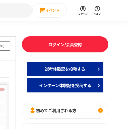
イベント
ログイン
ヘルプ
Event
の新卒就職人気企業ランキング
みんなのインターン人気企業ランキン
直近のイベント一覧
ログイン/会員登録
80
)
もっと見る
 IT・DX現場社員インタビュー
選考体験記を投稿する
の新卒就職人気企業ランキング
みんなのインターン人気企業ランキン
インターン体験記を投稿する
初めてご利用される方