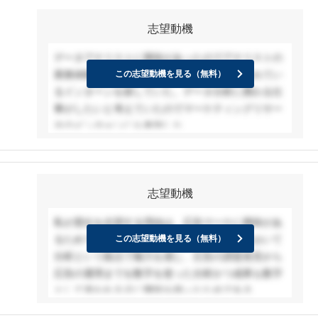
志望動機
データアナリストに興味があったのでアナリストの
業務体験ができ、なおかつ文系学生を受け入れてい
この志望動機を見る（無料）
るインターンを探していた。データ分析に携わる仕
事がしたいと考えていたのでマーケティングリサー
チのインターンにも参加した。
志望動機
私が貴社を志望する理由は、広告マーケに興味があ
るためです。現在行なっているインターンにおいて
この志望動機を見る（無料）
分析という観点で魅力を感じ、広告の課題発見から
広告の運用までを数字を使った分析かつ成果も数字
として表われる点に興味を持ったためである。