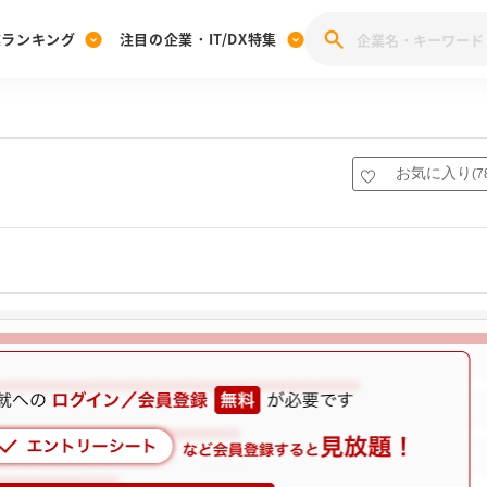
業ランキング
注目の企業・IT/DX特集
注目の企業特集
みんなのIT業界新卒就職人気企業ランキング
みんな
[27卒] 本選考体験記投稿キャンペーン
28卒 注目企業特集
27卒 注目企業特集
みんなのDX企業就職ブランド調査
お気に入り
(
7
注目のIT・DX企業特集
28卒 IT・DX企業特集
27卒 IT・DX企業特集
28卒
みんなのIT業界新卒就職人気企業ランキング
みんな
企業研究