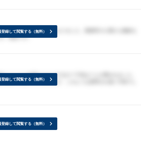
をしていたのが非常に気になりました。面接官の人選さえ微妙な
員登録して閲覧する（無料）
す。残念です。
行くとしたら結婚とかどうするの？子供は？とか聞かれました。
員登録して閲覧する（無料）
人が多いと思っていましたが、このような質問され凄く不快でし
員登録して閲覧する（無料）