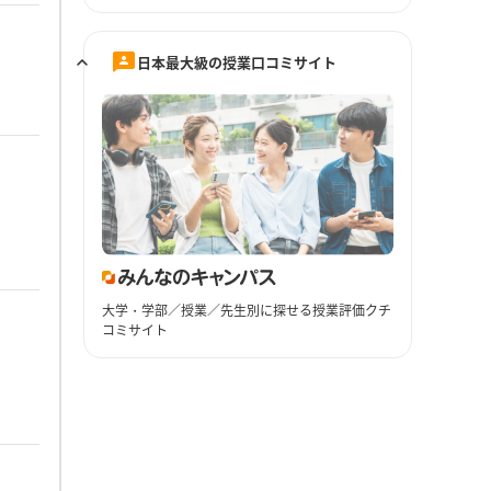
日本最大級の授業口コミサイト
大学・学部／授業／先生別に探せる授業評価クチ
コミサイト