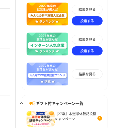
結果を見る
投票する
結果を見る
投票する
結果を見る
ギフト付キャンペーン一覧
［27卒］本選考体験記投稿
キャンペーン