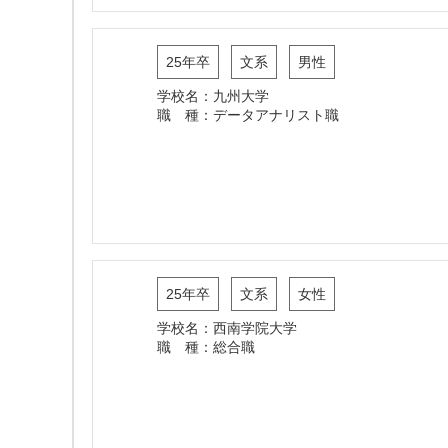
25年卒
文系
男性
学校名：九州大学
職 種：データアナリスト職
25年卒
文系
女性
学校名：西南学院大学
職 種：総合職