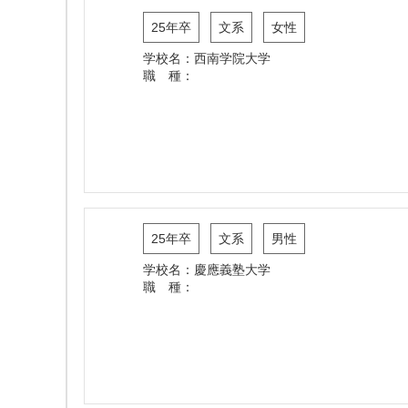
25年卒
文系
女性
学校名：西南学院大学
職 種：
25年卒
文系
男性
学校名：慶應義塾大学
職 種：