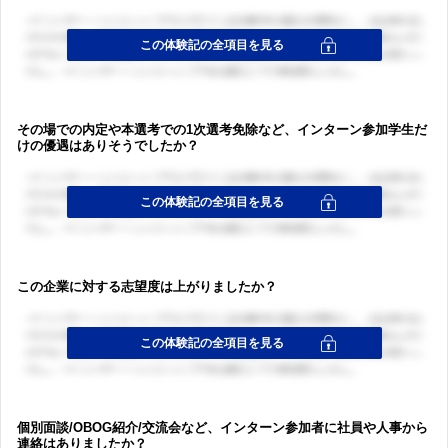
ログイン・会員登録
ログイン・会員登録
その場での内定や本選考での1次選考免除など、インターン参加学生だ
けの優遇はありそうでしたか？
この企業に対する志望度は上がりましたか？
個別面談/OBOG紹介/交流会など、インターン参加者に社員や人事から
連絡はありましたか？