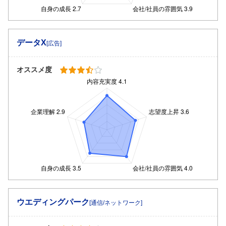
データX
[広告]
オススメ度
ウエディングパーク
[通信/ネットワーク]