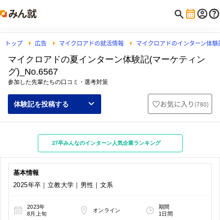
トップ
広告
マイクロアドの就活情報
マイクロアドのインターン体験
マイクロアドの夏インターン体験記(マーケティン
グ)_No.6567
参加した先輩たちの口コミ・選考対策
お気に入り
(
780
)
体験記を投稿する
27卒みんなのインターン人気企業ランキング
基本情報
2025年卒｜立教大学｜男性｜文系
2023年
期間
オンライン
8月上旬
1日間