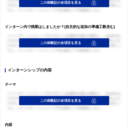
インターン内で残業はしましたか？(自主的な追加の準備工数含む)
インターンシップの内容
テーマ
内容