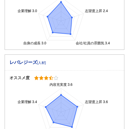
レバレジーズ
[人材]
オススメ度