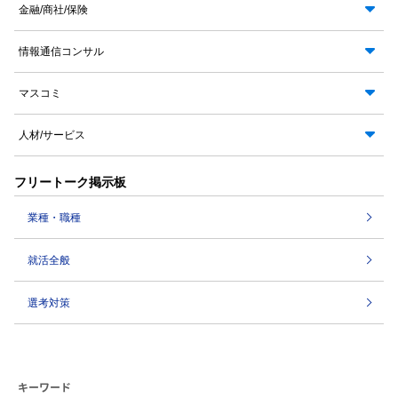
金融/商社/保険
情報通信コンサル
マスコミ
人材/サービス
フリートーク掲示板
業種・職種
就活全般
選考対策
キーワード