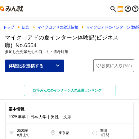
トップ
広告
マイクロアドの就活情報
マイクロアドのインターン体験
マイクロアドの夏インターン体験記(ビジネス
職)_No.6554
参加した先輩たちの口コミ・選考対策
お気に入り
(
780
)
体験記を投稿する
27卒みんなのインターン人気企業ランキング
基本情報
2025年卒｜日本大学｜男性｜文系
2023年
期間
東京都
8月上旬
1日間