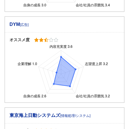
DYM
[広告]
オススメ度
東京海上日動システムズ
[情報処理/システム]