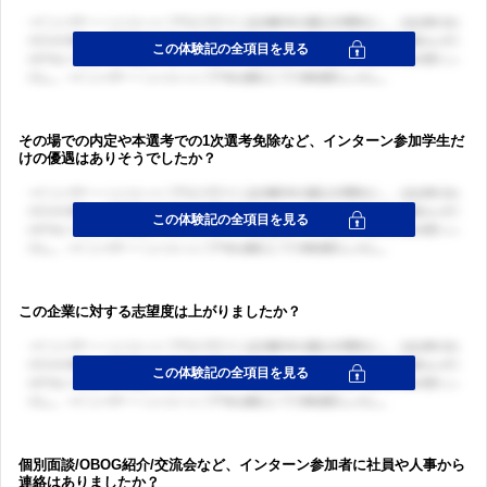
ログイン・会員登録
ログイン・会員登録
その場での内定や本選考での1次選考免除など、インターン参加学生だ
けの優遇はありそうでしたか？
この企業に対する志望度は上がりましたか？
個別面談/OBOG紹介/交流会など、インターン参加者に社員や人事から
連絡はありましたか？