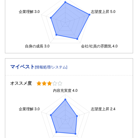
マイベスト
[情報処理/システム]
オススメ度