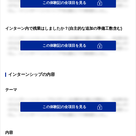
インターン内で残業はしましたか？(自主的な追加の準備工数含む)
インターンシップの内容
テーマ
内容