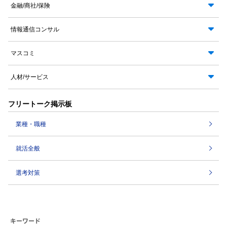
金融/商社/保険
情報通信コンサル
マスコミ
人材/サービス
フリートーク掲示板
業種・職種
就活全般
選考対策
キーワード