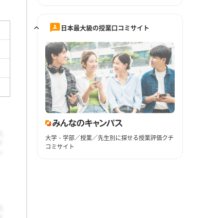
日本最大級の授業口コミサイト
大学・学部／授業／先生別に探せる授業評価クチ
コミサイト