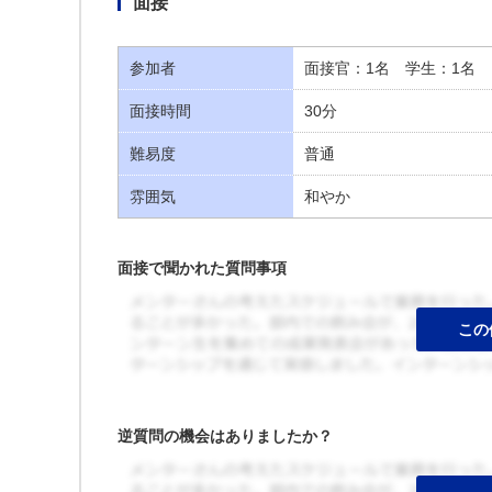
面接
参加者
面接官：1名 学生：1名
面接時間
30分
難易度
普通
雰囲気
和やか
面接で聞かれた質問事項
逆質問の機会はありましたか？