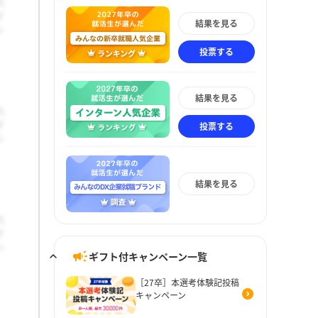
結果を見る
投票する
結果を見る
投票する
結果を見る
ギフト付キャンペーン一覧
［27卒］本選考体験記投稿
キャンペーン