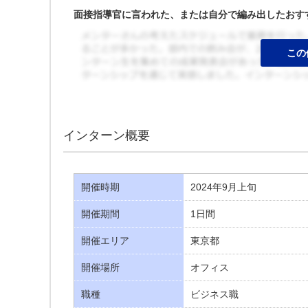
面接指導官に言われた、または自分で編み出したおす
インターン概要
開催時期
2024年9月上旬
開催期間
1日間
開催エリア
東京都
開催場所
オフィス
職種
ビジネス職