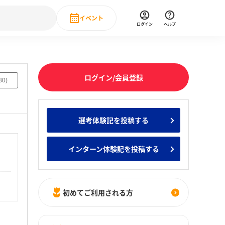
イベント
ログイン
ヘルプ
Event
の新卒就職人気企業ランキング
みんなのインターン人気企業ランキン
直近のイベント一覧
ログイン/会員登録
80
)
もっと見る
 IT・DX現場社員インタビュー
選考体験記を投稿する
の新卒就職人気企業ランキング
みんなのインターン人気企業ランキン
インターン体験記を投稿する
初めてご利用される方