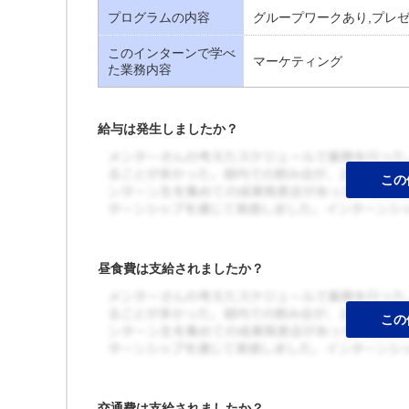
プログラムの内容
グループワークあり,プレ
このインターンで学べ
マーケティング
た業務内容
給与は発生しましたか？
昼食費は支給されましたか？
交通費は支給されましたか？