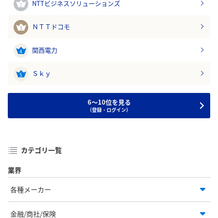
NTTビジネスソリューションズ
2
ＮＴＴドコモ
3
関西電力
4
Ｓｋｙ
5
6～10位を見る
（登録・ログイン）
カテゴリ一覧
業界
各種メーカー
金融/商社/保険