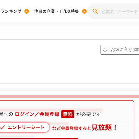
業ランキング
注目の企業・IT/DX特集
注目の企業特集
みんなのIT業界新卒就職人気企業ランキング
みんな
[27卒] 本選考体験記投稿キャンペーン
28卒 注目企業特集
27卒 注目企業特集
みんなのDX企業就職ブランド調査
お気に入り
(
30
注目のIT・DX企業特集
28卒 IT・DX企業特集
27卒 IT・DX企業特集
28卒
みんなのIT業界新卒就職人気企業ランキング
みんな
企業研究