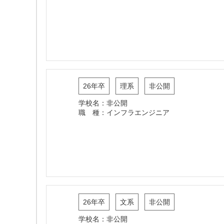
26年卒
理系
非公開
学校名：非公開
職 種：インフラエンジニア
26年卒
文系
非公開
学校名：非公開