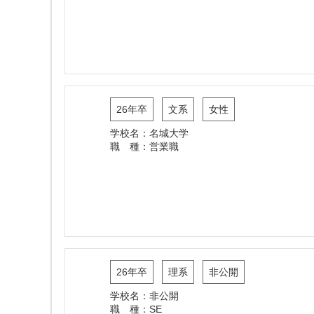
26年卒
文系
女性
学校名：名城大学
職 種：営業職
26年卒
理系
非公開
学校名：非公開
職 種：SE