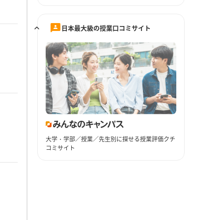
日本最大級の授業口コミサイト
大学・学部／授業／先生別に探せる授業評価クチ
コミサイト