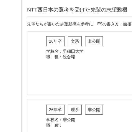
NTT西日本の選考を受けた先輩の志望動機
先輩たちが書いた志望動機を参考に、ESの書き方・面
26年卒
文系
非公開
学校名：早稲田大学
職 種：総合職
26年卒
理系
非公開
学校名：非公開
職 種：