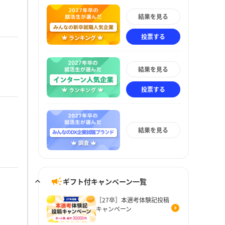
結果を見る
投票する
結果を見る
投票する
結果を見る
ギフト付キャンペーン一覧
［27卒］本選考体験記投稿
キャンペーン