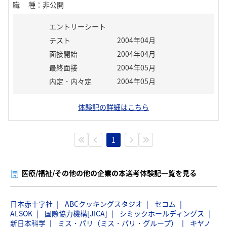
職種
：
非公開
エントリーシート
テスト
2004年04月
面接開始
2004年04月
最終面接
2004年05月
内定・内々定
2004年05月
体験記の詳細はこちら
1
医療/福祉/その他の他の企業の本選考体験記一覧を見る
日本赤十字社
ABCクッキングスタジオ
セコム
ALSOK
国際協力機構[JICA]
シミックホールディングス
新日本科学
ミス・パリ（ミス・パリ・グループ）
キヤノ