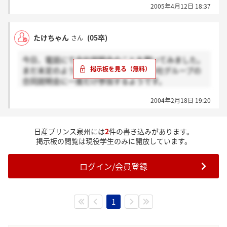
2005年4月12日 18:37
たけちゃん
(05卒)
さん
今日、電話にて会社説明会のことを聞いてみました。
まだ未定のようで3月10日の日産販売会社グループの
合同説明会に一度だけ参加するようです。
どなたか興味を持たれている方いらっしゃいますか？
2004年2月18日 19:20
日産プリンス泉州には
2
件の書き込みがあります。
掲示板の閲覧は現役学生のみに開放しています。
ログイン/会員登録
1