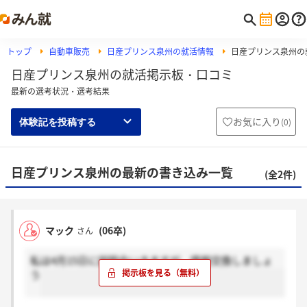
トップ
自動車販売
日産プリンス泉州の就活情報
日産プリンス泉州の
日産プリンス泉州の就活掲示板・口コミ
最新の選考状況・選考結果
お気に入り
(
0
)
体験記を投稿する
日産プリンス泉州の最新の書き込み一覧
(全2件)
マック
(06卒)
さん
私は4月15日に説明会いきますが、情報交換しましょ
う