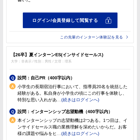
この先輩のインターン体験記を見る
【26卒】夏インターンES(インサイドセールス)
大学：非表示 / 性別：男性 / 文理：理系
設問：自己PR（400字以内）
小学生の長期宿泊行事において、指導員20名を統括した
経験がある。私自身が小学生の頃にこの行事を体験し、
特別な思い入れがあ
設問：インターンシップ志望動機（400字以内）
本インターンシップの志望動機は2つある。1つ目は、イ
ンサイドセールス職の業務理解を深めたいからだ。お客
様の課題や悩みをヒ