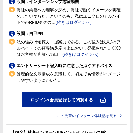
設問：インターンシップ志望動機
貴社の業務への理解を深め、貴社で働くイメージを明確
化したいからだ。というのも、私はユニクロのアルバイ
トでのRFIDタグの
設問：自己PR
私の強みは傾聴力・提案力である。この強みは◯◯のア
ルバイトでの顧客満足度向上において発揮された。◯◯
はお客様が店舗への口
エントリーシート記入時に注意した点やアドバイス
論理的な文章構成を意識して、初見でも情景がイメージ
しやすいようにかいた。
この先輩のインターン体験記を見る
【26卒】秋冬インターンES(インサイドセールス職)