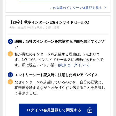
この先輩のインターン体験記を見る
【26卒】秋冬インターンES(インサイドセールス)
大学：非表示 / 性別：男性 / 文理：理系
設問：当社のインターンを志望する理由を教えてくださ
い
私が貴社のインターンを志望する理由は、2点ありま
す。1点目が、インサイドセールスに興味があるからで
す。私は現在アパレル業
エントリーシート記入時に注意した点やアドバイス
なぜインターンを志望しているのかを、自分の経験と、
将来像を踏まえながらわかりやすく伝えることを意識し
て書きました。