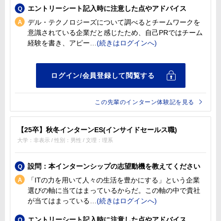
エントリーシート記入時に注意した点やアドバイス
デル・テクノロジーズについて調べるとチームワークを
意識されている企業だと感じたため、自己PRではチーム
経験を書き、アピー
この先輩のインターン体験記を見る
【25卒】秋冬インターンES(インサイドセールス職)
大学：非表示 / 性別：男性 / 文理：理系
設問：本インターンシップの志望動機を教えてください
「ITの力を用いて人々の生活を豊かにする」という企業
選びの軸に当てはまっているからだ。この軸の中で貴社
が当てはまっている
エントリーシート記入時に注意した点やアドバイス