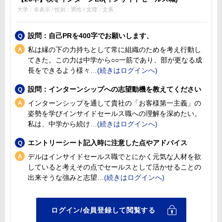
大学：非表示 / 性別：男性 / 文理：文系
設問：自己PRを400字でお願いします、
私は縁の下の力持ちとして常に組織のためを考え行動し
てきた。この力は中学から○○一筋であり、部が更なる成
長をできるよう様々
設問：インターンシップへの志望動機を教えてください
インターンシップを通して貴社の「お客様第一主義」の
姿勢を学びインサイドセールス職への理解を深めたい。
私は、中学から続け
エントリーシート記入時に注意した点やアドバイス
デルはインサイドセールス職でとにかく元気な人材を欲
していると考えその点でセールスとして活かせることの
出来そうな強みと志望