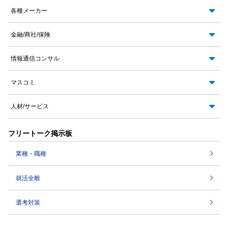
各種メーカー
金融/商社/保険
情報通信コンサル
マスコミ
人材/サービス
フリートーク掲示板
業種・職種
就活全般
選考対策