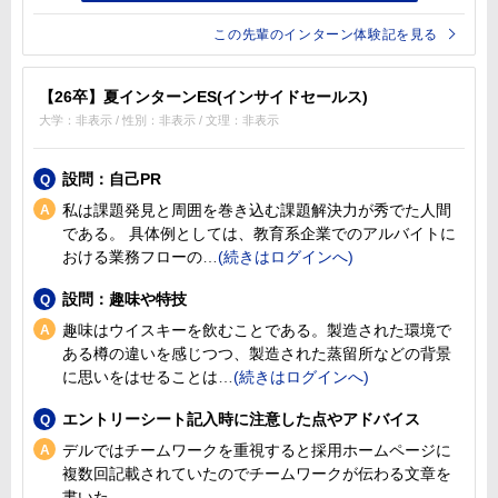
この先輩のインターン体験記を見る
【26卒】夏インターンES(インサイドセールス)
大学：非表示 / 性別：非表示 / 文理：非表示
設問：自己PR
私は課題発見と周囲を巻き込む課題解決力が秀でた人間
である。 具体例としては、教育系企業でのアルバイトに
おける業務フローの
設問：趣味や特技
趣味はウイスキーを飲むことである。製造された環境で
ある樽の違いを感じつつ、製造された蒸留所などの背景
に思いをはせることは
エントリーシート記入時に注意した点やアドバイス
デルではチームワークを重視すると採用ホームページに
複数回記載されていたのでチームワークが伝わる文章を
書いた