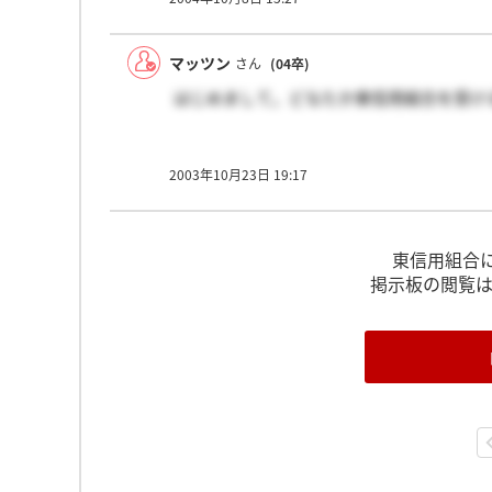
マッツン
さん
(04卒)
はじめまして。どなたか東信用組合を受け
2003年10月23日 19:17
東信用組合
掲示板の閲覧