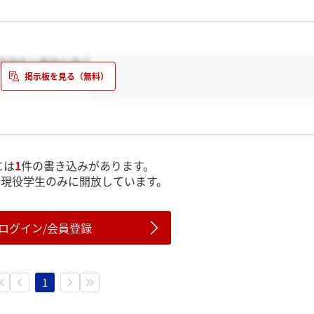
るかたいませんか？
には
1
件の書き込みがあります。
は現役学生のみに開放しています。
ログイン/会員登録
1