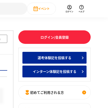
イベント
ログイン
ヘルプ
Event
の新卒就職人気企業ランキング
みんなのインターン人気企業ランキン
直近のイベント一覧
ログイン/会員登録
)
もっと見る
 IT・DX現場社員インタビュー
選考体験記を投稿する
の新卒就職人気企業ランキング
みんなのインターン人気企業ランキン
インターン体験記を投稿する
初めてご利用される方