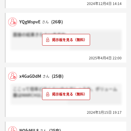
2024年12月4日 14:14
YQgWspvE
(26卒)
さん
面接の結果きた人いますか。
2025年4月4日 22:00
x4GaGDdM
(25卒)
さん
ここって倍率どのくらいなんでしょうか。ボリューム
層はMARCH以上でしょうか
2024年3月15日 19:17
NQfcMIL8
(25卒)
さん