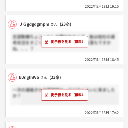
2022年5月13日 19:15
ＪＧgdgdgmpm
(23卒)
さん
志望動機ちょこっとしか聞かれなくて、後は他社の選
考状況をすごく聞かれたんですが、これ落ちですか
ね、、、？
逆質問で時間の半分くらいとられたんですけど、、、
2022年5月13日 18:45
BJngIhWb
(23卒)
さん
一次の連絡きた方面接終わってどのくらいに来ました
か？
2022年5月13日 17:42