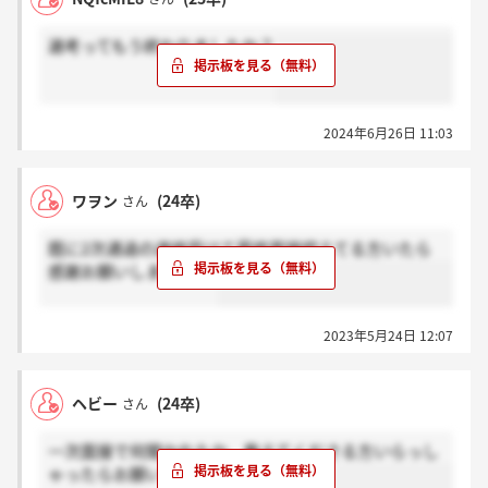
選考ってもう終わりましたか？
2024年6月26日 11:03
ワヲン
(24卒)
さん
既に2次通過の連絡受けて最終面接控えてる方いたら
感謝お願いします??♂?
2023年5月24日 12:07
ヘビー
(24卒)
さん
一次面接で何聞かれたか、教えてくださる方いらっし
ゃったらお願いいたします。