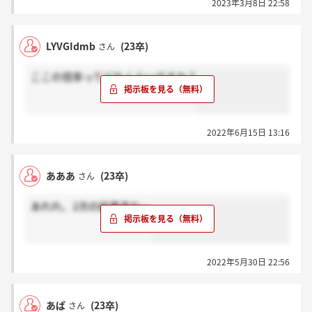
2023年3月8日 22:58
LYVGIdmb
(23卒)
さん
ここの倍率ってどれくらいですか？
2022年6月15日 13:16
あああ
(23卒)
さん
あれれ、2次の結果来ねー
2022年5月30日 22:56
あぱ
(23卒)
さん