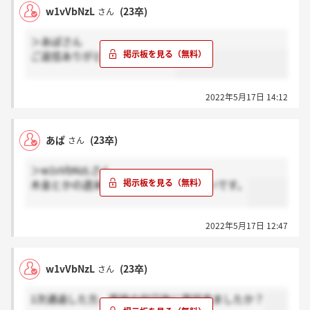
w1vVbNzL
(23卒)
さん
＞あぱさん
ご返信ありがとうございます！
2022年5月17日 14:12
あぱ
(23卒)
さん
＞w1vVbNzLさん
木金とかの週末の人も昨日来てるらしいです。
2022年5月17日 12:47
w1vVbNzL
(23卒)
さん
1次通過した方、面接の何日後に電話来ましたか？