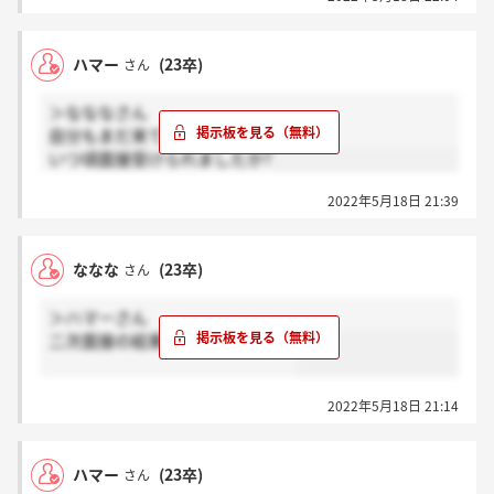
いつごろ受けられましたか？
ハマー
(23卒)
さん
＞なななさん
自分もまだ来ていないです泣
いつ頃面接受けられましたか?
2022年5月18日 21:39
ななな
(23卒)
さん
＞ハマーさん
二次面接の結果まだ来ないです泣
2022年5月18日 21:14
ハマー
(23卒)
さん