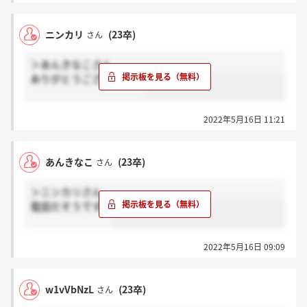
ニンカリ
(23卒)
さん
＞あんきなこさん
ありがとうございます！
2022年5月16日 11:21
あんきなこ
(23卒)
さん
＞ニンカリさん
電話だそうです！
2022年5月16日 09:09
w1vVbNzL
(23卒)
さん