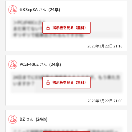
tiK3cpXA
(24卒)
さん
＞PCzF40Ccさん
まだ来てないです…
ギリギリで結果出されるんですかね…
2023年3月22日 21:18
PCzF40Cc
(24卒)
さん
24日までにES結果の連絡来るそうですが、もう来た方
いますか？
2023年3月22日 21:00
DZ
(24卒)
さん