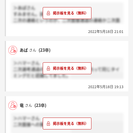
＞あぱさん
すみません。誤字をしていました。
二次の連絡というのが、二次面接通過の連絡か二次面
接への案内なのかを聞きたかったです。
2022年5月18日 21:01
私は二次面接への案内は１週間ほど前に来ました。面
接の翌日ぐらいだったと記憶しています。
二次面接通過のご連絡があった方はいらっしゃいます
あぱ
(23卒)
さん
か。
＞ハマーさん
二次選考通過の連絡とニ次面接への案内って同じタイ
ミングだと認識してました。
2022年5月18日 19:13
竜
(23卒)
さん
＞ハマーさん
二次面接への案内のことです