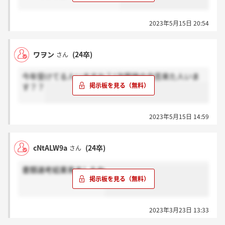
2023年5月15日 20:54
ワヲン
(24卒)
さん
今年受けてる人いますか？1次面接の合否来た人いま
す？？
2023年5月15日 14:59
cNtALW9a
(24卒)
さん
書類選考結果来ましたね
2023年3月23日 13:33