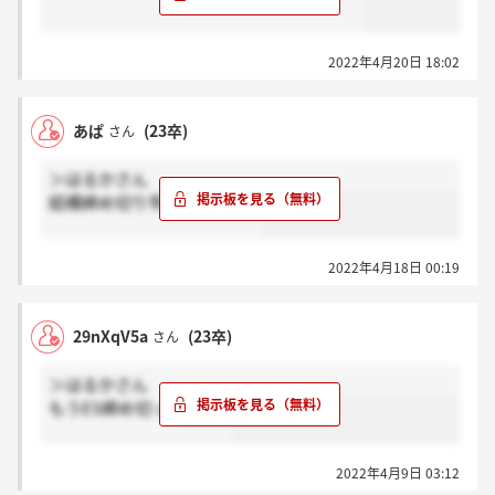
2022年4月20日 18:02
あぱ
(23卒)
さん
＞はるかさん
結構締め切り早かったです。
2022年4月18日 00:19
29nXqV5a
(23卒)
さん
＞はるかさん
もうES締め切ってますよ
2022年4月9日 03:12