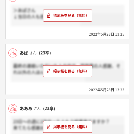
＞あぱさん
↓当日の人も感謝してください！
2022年5月28日 13:25
あぱ
(23卒)
さん
最終の連絡いただいた人の中で、翌営業の人感謝、そ
れ以外の人ほんと？お願いします！
2022年5月28日 13:23
あああ
(23卒)
さん
23日～の週に2次やった人もう結果来てますか？
来てたら感謝お願いします。