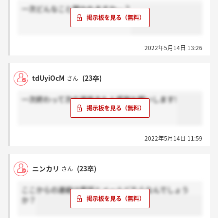
一次どんなこと聞かれますか…？
2022年5月14日 13:26
tdUyiOcM
(23卒)
さん
一次終わって次の連絡きた人感謝お願いします!
2022年5月14日 11:59
ニンカリ
(23卒)
さん
ここからの連絡は電話とメールどちらなんでしょう
か？