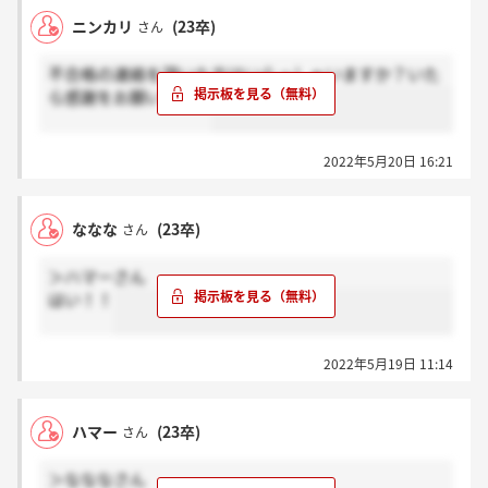
ニンカリ
(23卒)
さん
不合格の連絡を頂いた方はいらっしゃいますか？いた
ら感謝をお願いします
2022年5月20日 16:21
ななな
(23卒)
さん
＞ハマーさん
はい！！
2022年5月19日 11:14
ハマー
(23卒)
さん
＞なななさん