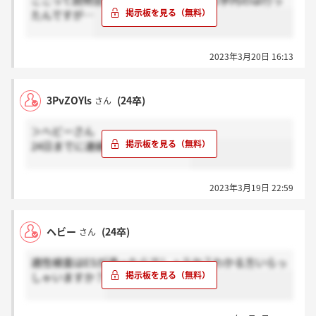
ここって説明会開催されてます？ 一応学内のは行っ
たんですが…
2023年3月20日 16:13
3PvZOYls
(24卒)
さん
＞ヘビーさん
24日までに連絡来るそうですよ！
2023年3月19日 22:59
ヘビー
(24卒)
さん
適性検査はESが通ったらでしょうか？わかる方いらっ
しゃいますか？