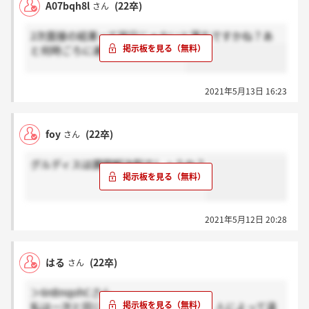
A07bqh8l
(22卒)
さん
2次面接の結果って翌日じゃないと落ちですかね？あ
と何時ごろに連絡ありましたか？
2021年5月13日 16:23
foy
(22卒)
さん
グルディスは課題解決型でしょうか？
2021年5月12日 20:28
はる
(22卒)
さん
＞6nBnqohCさん
私は一次と同じ会場だったんですけど、人によって違