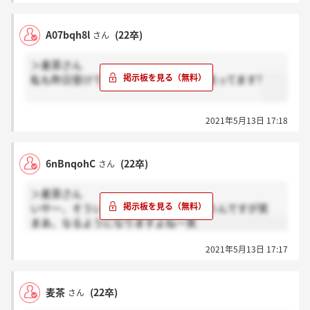
A07bqh8l
(22卒)
さん
＞麦茶さん
私も昨日受けてきてません、、めちゃ焦ってます?
2021年5月13日 17:18
6nBnqohC
(22卒)
さん
＞麦茶さん
いやー、そういうことではないとは思うんですが笑
まあ、なるようになりますよねー笑
2021年5月13日 17:17
麦茶
(22卒)
さん