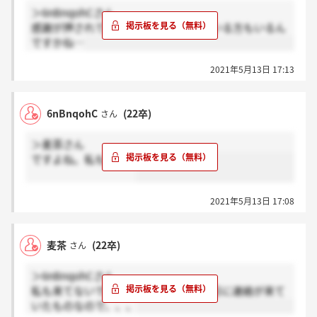
＞6nBnqohCさん
感謝が押されてるということは、来ている方もいるん
ですかね…
2021年5月13日 17:13
6nBnqohC
(22卒)
さん
＞麦茶さん
ですよね。私もです。
2021年5月13日 17:08
麦茶
(22卒)
さん
＞6nBnqohCさん
私も来てないです。前回が選考の次の日に連絡が来て
いたものなので、、、