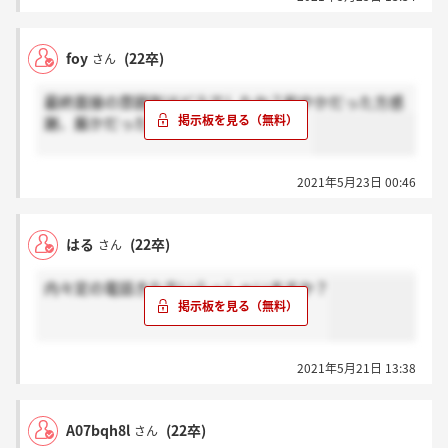
foy
(22卒)
さん
最終面接の雰囲気はどうでしたか？和やかだった方感
謝、厳かだった方ホントお願いします。
2021年5月23日 00:46
はる
(22卒)
さん
内々定の電話きた方いらっしゃいますか？
2021年5月21日 13:38
A07bqh8l
(22卒)
さん