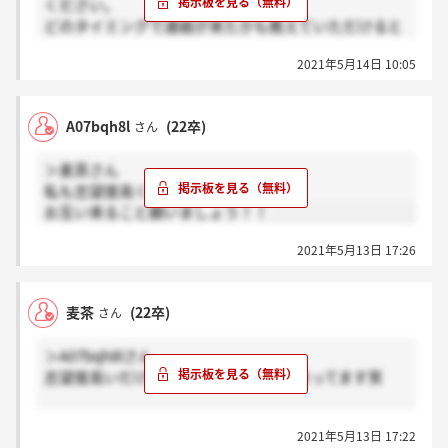
ください。
どのタイミングで連絡が来たかも教えていただけると
ありがたいです。
2021年5月14日 10:05
A07bqh8l
(22卒)
さん
＞麦茶さん
私も志望度高くて、、
お互い来ること願いましょう！！
2021年5月13日 17:26
麦茶
(22卒)
さん
＞A07bqh8lさん
志望度高いだけあって、気になってしまってます笑
気軽に待つことにします。皆様、ご回答ありがとうご
2021年5月13日 17:22
ざいます