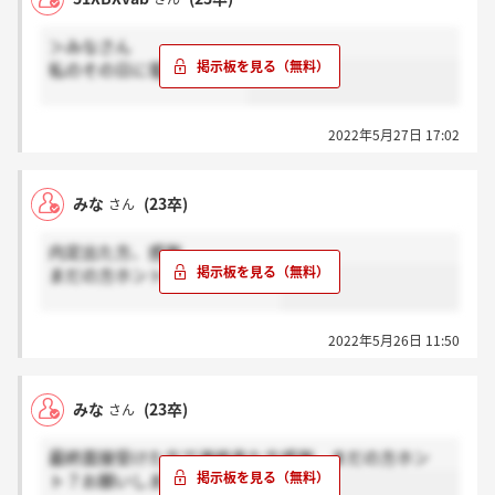
＞みなさん
私のその日に電話きました
2022年5月27日 17:02
みな
(23卒)
さん
内定出た方、感謝
まだの方ホント？お願いします
2022年5月26日 11:50
みな
(23卒)
さん
最終面接受けた方で連絡来た方感謝、まだの方ホン
ト？お願いします！