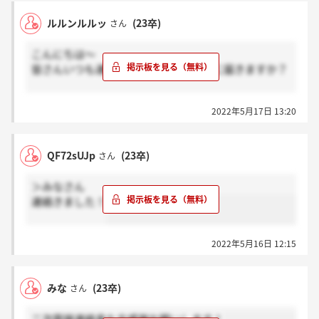
ルルンルルッ
(23卒)
さん
こんにちは～
皆さんいつも連絡くる時はマイページに届きますか？
マイページに届く???感謝
2022年5月17日 13:20
マイページには届かない???ホント？
お願いします。
QF72sUJp
(23卒)
さん
＞みなさん
連絡きました！
2022年5月16日 12:15
みな
(23卒)
さん