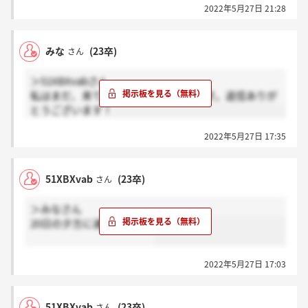
2022年5月27日 21:28
みな
(23卒)
さん
＞51XBXvabさん
私はまだ、来てないのでダメみたいです。返信ありが
とうございます！
2022年5月27日 17:35
51XBXvab
(23卒)
さん
＞みなさん
20日の夕方に連絡きました
2022年5月27日 17:03
51XBXvab
(23卒)
さん