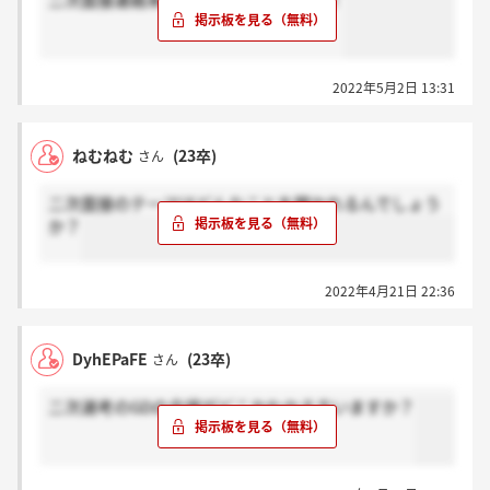
二次面接連絡来た方感謝お願いします！
2022年5月2日 13:31
ねむねむ
(23卒)
さん
二次面接のテーマはどんなことを聞かれるんでしょう
か？
2022年4月21日 22:36
DyhEPaFE
(23卒)
さん
二次選考のGDの会場がどこかわかる方いますか？