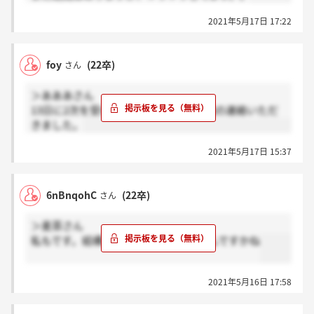
2021年5月17日 17:22
foy
(22卒)
さん
＞あああさん
13日に2次を受けたものです。先程通過の連絡いただ
きました。
2021年5月17日 15:37
6nBnqohC
(22卒)
さん
＞麦茶さん
私もです。結構、来る方いらっしゃるんですかね
2021年5月16日 17:58