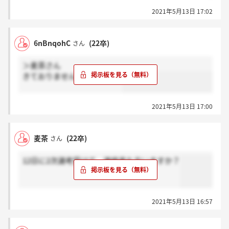
2021年5月13日 17:02
6nBnqohC
(22卒)
さん
＞麦茶さん
きておりません。きました？
2021年5月13日 17:00
麦茶
(22卒)
さん
12日に2次選考受けて、連絡来た方いますか？
2021年5月13日 16:57