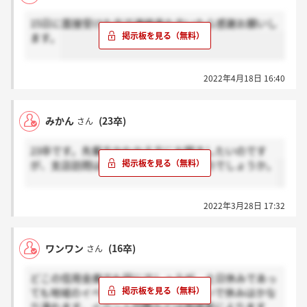
15日に面接受けた方で連絡来た方いたら感謝お願いし
ます。
2022年4月18日 16:40
みかん
(23卒)
さん
23卒です。先輩方かわかる方にお聞きしたいのです
が、支店訪問は必ずしないといけないのでしょうか。
2022年3月28日 17:32
ワンワン
(16卒)
さん
どこの信用金庫でも同じでしょうが、土日休みであっ
ても地域のイベントや支店内の付き合いで休みはかな