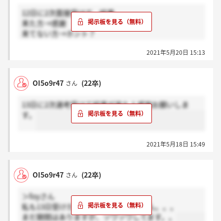
12日に2次面接受けて、結果
来た方→感謝
来てない方→ホント？
お願いします！
2021年5月20日 15:13
OI5o9r47
(22卒)
さん
13日に2次選考受けて結果が来た人感謝お願いしま
す。
2021年5月18日 15:49
OI5o9r47
(22卒)
さん
＞foyさん
私も13日受けたのですが、連絡きません。。。
まだ期間はありますが、ソワソワしてます。。