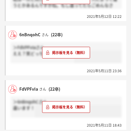
うとかあるんですかね。もし違ってたらごめんなさ
い。心配なら電話して確認取る方が確実かもしれない
2021年5月12日 12:22
ですね。
6nBnqohC
(22卒)
さん
＞FdVPFvIaさん
ええ？笑どっちなのでしょうか
2021年5月11日 23:36
FdVPFvIa
(22卒)
さん
＞6nBnqohCさん
違います！
2021年5月11日 18:43