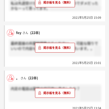
私は先週受けたのですが、まだ来ないのでダメだった
かなーって思ってます。
2021年5月25日 15:09
foy
(22卒)
さん
最終面接の所要時間教えてください、、可能な限りで
いいので内容も教えていただければと思います。。
2021年5月25日 15:01
。
(22卒)
さん
内定の電話は面接の何日後に来ましたか？
2021年5月25日 13:34