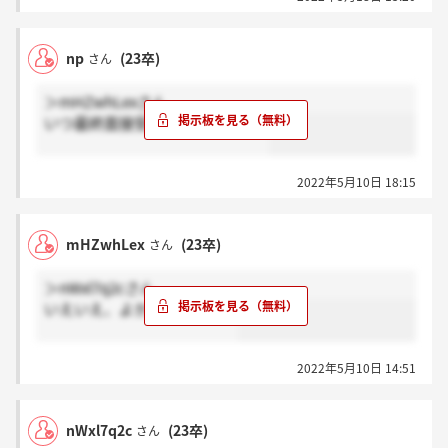
np
(23卒)
さん
＞mHZwhLexさん
いつ最終面接受けられましたか？
2022年5月10日 18:15
mHZwhLex
(23卒)
さん
＞nWxl7q2cさん
いえいえ、よかったです！??
2022年5月10日 14:51
nWxl7q2c
(23卒)
さん