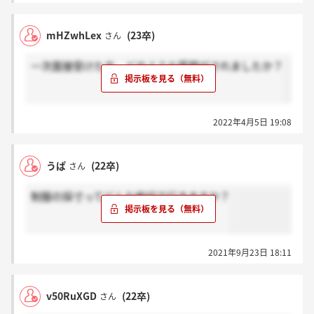
mHZwhLex
(23卒)
さん
一次面接受けた方、どのような質問がされましたか？
2022年4月5日 19:08
うぱ
(22卒)
さん
制服の採寸ってどんな格好で行きますか？
2021年9月23日 18:11
v50RuXGD
(22卒)
さん