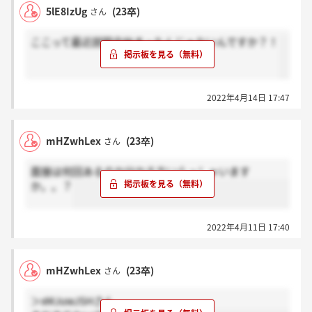
5lE8IzUg
(23卒)
さん
ここって最近説明会始まったんじゃないんですか？！
2022年4月14日 17:47
mHZwhLex
(23卒)
さん
面接は何回あるのか分かる方いらっしゃいます
か。。？
2022年4月11日 17:40
mHZwhLex
(23卒)
さん
＞xMJuwJSHさん