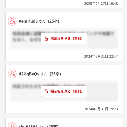
2025年2月27日 19:48
Vemrlud3
(25卒)
さん
信用金庫に就職するつもりの方はメガバンクや地銀で
もなく、なぜなのか教えてほしいです。
2024年8月31日 22:47
d2UqBvQv
(25卒)
さん
内定されたかたの学歴をしりたいです
2024年8月31日 19:23
sfwHLfMj
(25卒)
さん