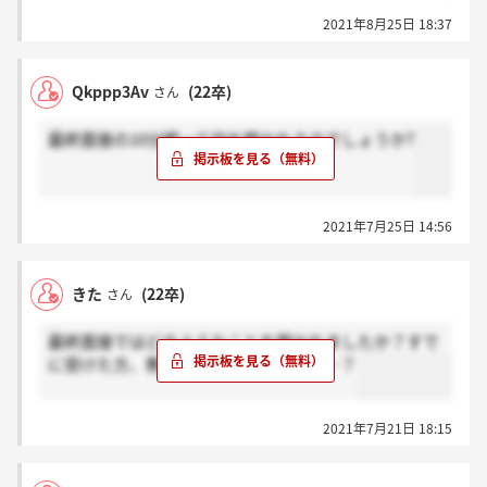
私は受けたいのですが、同期が多い方が心強いなと…
2021年8月25日 18:37
Qkppp3Av
(22卒)
さん
最終面接の10分間って何を聞かれるのでしょうか?
2021年7月25日 14:56
きた
(22卒)
さん
最終面接ではどのようなことを聞かれましたか？すで
に受けた方、教えていただけませんか…？
2021年7月21日 18:15