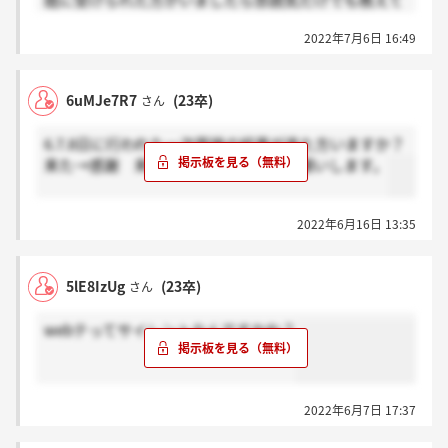
既に受けられた方がいましたら雰囲気だけでも教えて
いただきたいです。
2022年7月6日 16:49
6uMJe7R7
(23卒)
さん
6.7.8日に行われた一次面接の結果が来た方いますか？
来た→感謝 来てない→ホント？ お願いします。
2022年6月16日 13:35
5lE8IzUg
(23卒)
さん
webテってサイレントなんですかね？
2022年6月7日 17:37