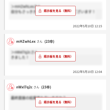
＞mHZwhLexさん
自分もさっききましたー！ありがとうございます！
2022年5月10日 12:15
mHZwhLex
(23卒)
さん
＞nWxl7q2cさん
きました！
2022年5月10日 12:04
nWxl7q2c
(23卒)
さん
最終面接の結果来た方いますか？