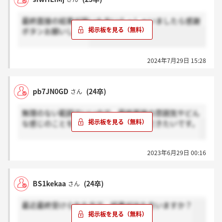
最終面接の結果が届いた方いらっしゃいましたら感謝
ボタンお願いします
2024年7月29日 15:28
pb7JN0GD
(24卒)
さん
無理のない範囲でいいので、最終面接の雰囲気やどん
な感じのことを聞かれたか教えていただきたいです。
2023年6月29日 00:16
BS1kekaa
(24卒)
さん
最近最終受けられた方で、結果が出た方いますか？