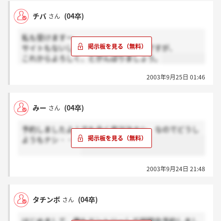
チバ
(04卒)
さん
私も受けますー。
サイトもないし、あまり調べてないのですが、
これからよろしく、とがんばりましょう。
2003年9月25日 01:46
みー
(04卒)
さん
予約しましたよ！でも全く音沙汰ナシ。なのでどうし
ようもナシ・・・
2003年9月24日 21:48
タチンボ
(04卒)
さん