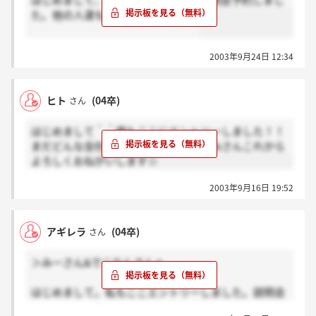
はじめまして、俺もエントリーして説明会予約しまし
た。他の人達も予約はしたのかな？
2003年9月24日 12:34
ヒト
(04卒)
さん
はじめまして＾＾僕もここにエントリーしました！！
まだどんな会社詳しくわからないのでみさんこれから
よろしくおねがいします☆
2003年9月16日 19:52
アギレラ
(04卒)
さん
＞みーさん&でこりんさんへ
はじめまして。私もここエントリーしました。説明会
が楽しみです。10月上旬ということですが、まだまだ