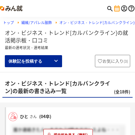
トップ
繊維/アパレル服飾
オン・ビジネス・トレンド[カルバンクライン
オン・ビジネス・トレンド[カルバンクライン]の就
活掲示板・口コミ
最新の選考状況・選考結果
お気に入り
(
3
)
体験記を投稿する
オン・ビジネス・トレンド[カルバンクライ
ン]の最新の書き込み一覧
(全18件)
ひと
(04卒)
さん
誰か連絡きた人いますか？8時まででしたよね・・・