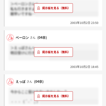
＞べーロンさんへ
私も行きますよ。
朝早いですね…
2003年10月2日 23:50
べーロン
(04卒)
さん
＞えっぽさんへ
明日受けに行きますよ。
2003年10月2日 18:45
えっぽ
(04卒)
さん
今からここ受ける方いませんかー？
・・・（＾-＾；）