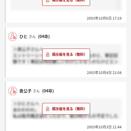
2003年10月6日 17:19
ひと
(04卒)
さん
＞貴公子さんへ
エントリーシートみたいなのに記入するのと、筆記試
験です！筆記は特別難しいわけじゃなっかたけどエン
トリーシートに苦戦しました。文字がうかばなっかっ
2003年10月4日 21:04
た・・・
貴公子
(04卒)
さん
＞ひとさんへ
あわわわわ。
私は販売職志望だったので、朝10時からの予定でした
が、
2003年10月3日 21:44
間に合わず、欠席してしまいました…