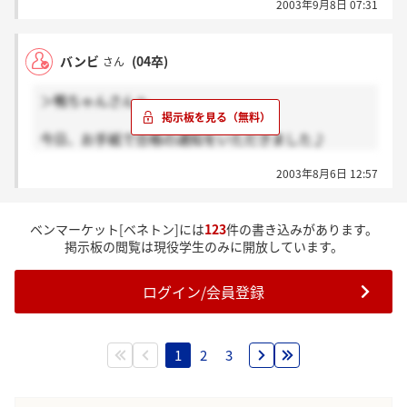
2003年9月8日 07:31
バンビ
(04卒)
さん
＞鴨ちゃんさんへ
今日、お手紙で合格の通知をいただきました♪
きっと、鴨ちゃんさんにも今日、届いてるのではない
2003年8月6日 12:57
でしょうか☆
ちなみに、私は横浜で受けました。
ベンマーケット[ベネトン]には
123
件の書き込みがあります。
掲示板の閲覧は現役学生のみに開放しています。
ログイン/会員登録
1
2
3