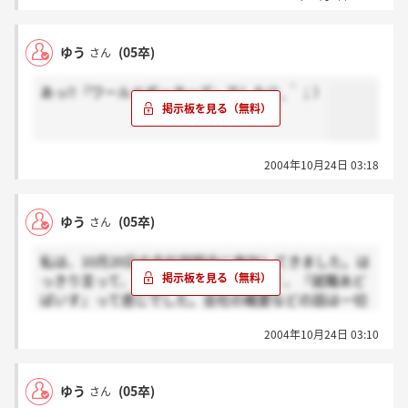
ゆう
(05卒)
さん
あっ!!『ワールドポーターズ』でした(^_＾；）
2004年10月24日 03:18
ゆう
(05卒)
さん
私は、10月20日の会社説明会に参加してきました。は
っきり言って、『会社説明会』ではなく、『就職あど
ばいす』って感じでした。会社の概要などの話は一切
ぜずに終わってしまい、何だか変な違和感を感じまし
2004年10月24日 03:10
た。でも、横浜のワールドポーターのベネトンの店長
サンのお話しを生で聞けたことは良かったです。
筆記試験は合格をいただくことができました。次のス
ゆう
(05卒)
さん
ッテプは、『履歴書と自己PR文（A4用紙1枚程度）を