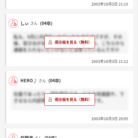
2003年10月3日 21:15
しぃ
(04卒)
さん
私も、6月に内定をいただいたものなのですが、その
後、音沙汰がありません。。。そろそろ、こちらから
連絡を入れないといけないとは思っているんですけ
ど、皆さんはどんな感じですか？
2003年10月3日 21:12
HERO♪
(04卒)
さん
社風であったり、福利厚生であったりの待遇面や、で
きるなら内部事情的なことを知りたいです。
皆さんはそのあたりのこといかがお考えですか？
2003年10月3日 20:05
前職者
(04卒)