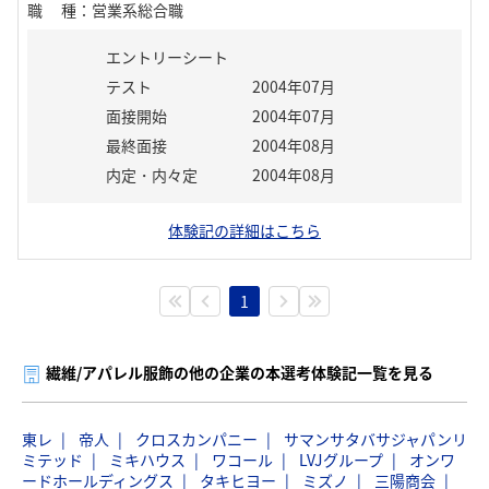
職種
：
営業系総合職
エントリーシート
テスト
2004年07月
面接開始
2004年07月
最終面接
2004年08月
内定・内々定
2004年08月
体験記の詳細はこちら
1
繊維/アパレル服飾の他の企業の本選考体験記一覧を見る
東レ
帝人
クロスカンパニー
サマンサタバサジャパンリ
ミテッド
ミキハウス
ワコール
LVJグループ
オンワ
ードホールディングス
タキヒヨー
ミズノ
三陽商会