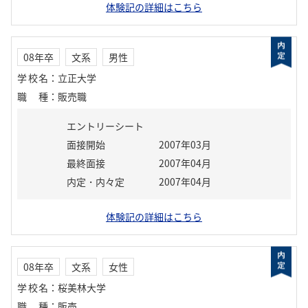
体験記の詳細はこちら
08年卒
文系
男性
学校名
：
立正大学
職種
：
販売職
エントリーシート
面接開始
2007年03月
最終面接
2007年04月
内定・内々定
2007年04月
体験記の詳細はこちら
08年卒
文系
女性
学校名
：
桜美林大学
職種
：
販売