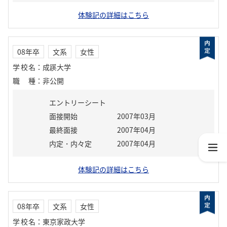
体験記の詳細はこちら
08年卒
文系
女性
学校名
：
成蹊大学
職種
：
非公開
エントリーシート
面接開始
2007年03月
最終面接
2007年04月
内定・内々定
2007年04月
体験記の詳細はこちら
08年卒
文系
女性
学校名
：
東京家政大学