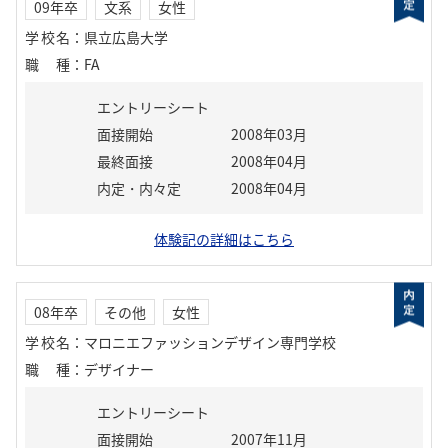
09年卒
文系
女性
学校名
：
県立広島大学
職種
：
FA
エントリーシート
面接開始
2008年03月
最終面接
2008年04月
内定・内々定
2008年04月
体験記の詳細はこちら
08年卒
その他
女性
学校名
：
マロニエファッションデザイン専門学校
職種
：
デザイナー
エントリーシート
面接開始
2007年11月