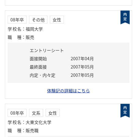
08年卒
その他
女性
学校名
：
福岡大学
職種
：
販売
エントリーシート
面接開始
2007年04月
最終面接
2007年05月
内定・内々定
2007年05月
体験記の詳細はこちら
08年卒
文系
女性
学校名
：
大東文化大学
職種
：
販売職