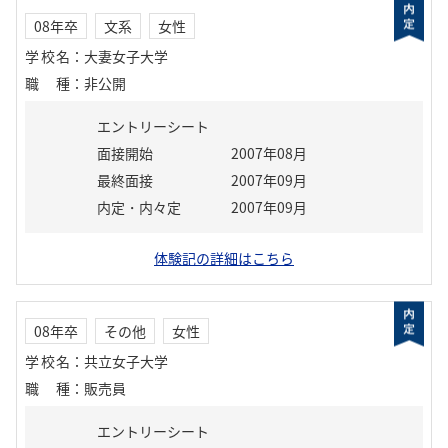
08年卒
文系
女性
学校名
：
大妻女子大学
職種
：
非公開
エントリーシート
面接開始
2007年08月
最終面接
2007年09月
内定・内々定
2007年09月
体験記の詳細はこちら
08年卒
その他
女性
学校名
：
共立女子大学
職種
：
販売員
エントリーシート