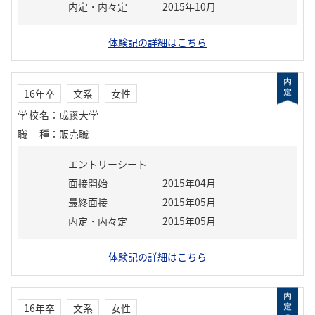
内定・内々定
2015年10月
体験記の詳細はこちら
16年卒
文系
女性
学校名
：
成蹊大学
職種
：
販売職
エントリーシート
面接開始
2015年04月
最終面接
2015年05月
内定・内々定
2015年05月
体験記の詳細はこちら
16年卒
文系
女性