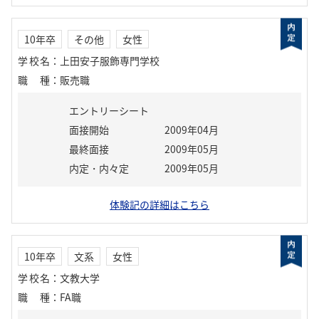
10年卒
その他
女性
学校名
：
上田安子服飾専門学校
職種
：
販売職
エントリーシート
面接開始
2009年04月
最終面接
2009年05月
内定・内々定
2009年05月
体験記の詳細はこちら
10年卒
文系
女性
学校名
：
文教大学
職種
：
FA職