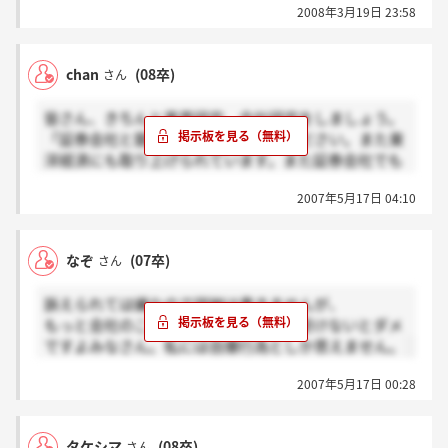
2008年3月19日 23:58
chan
(08卒)
さん
皆さん、きちんと業界研究、会社研究をしましょう。
「証券会社と銀行」の欄を参照してください。また東
洋経済にも取り上げられています。また証券会社でも
聞いてみてください。きちんと調べてください。
2007年5月17日 04:10
なぞ
(07卒)
さん
訴えられては嫌なので詳細は書きませんが、
もっと会社のことを詳細を調べてから受けないとダメ
ですよみなさん。私には自爆行為としか思えません。
2007年5月17日 00:28
タケシマ
(08卒)
さん