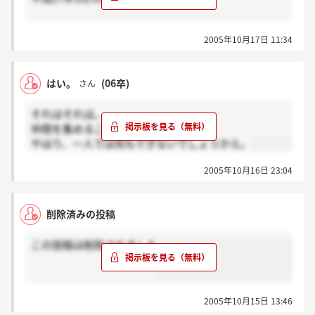
820.0％
247.4％
従業員数(人)
48.0％
2005年10月17日 11:34
平均年齢(才)
45.5％
平均勤続年数(年)
平均年間給与(円)
はい。
(06卒)
さん
注) 平成16年3月31日現在の自己資本規制比率が
275
48.0％、平成17年3月31日現在の自己資本規制比率が
それはそれは。
34.1
45.5％と100％を下回っていますが、現在、第三者割
仲間を集めることをおすすめします。
1.3
当増資等により、財務の健全化を図っております。
やはり、一人では何もできないでしょうから。
5,856,609
てか、自己資本規制比率って、200％以上が健全の
2005年10月16日 23:04
目安なんじゃないの？
(注) 1 従業員数は、就業人員であります。
48％って。。。。
削除済みの投稿
2 平均年間給与は、賞与及び基準外賃金を含んでお
ります。
この投稿は削除されました
3 当社は、創業からの経過年数が短いため従業員の
定着率が低く、従業員数は最近1年間において、129名
が入社し、178名が退職しております。
2005年10月15日 13:46