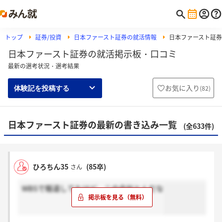
トップ
証券/投資
日本ファースト証券の就活情報
日本ファースト証
日本ファースト証券の就活掲示板・口コミ
最新の選考状況・選考結果
お気に入り
(
82
)
体験記を投稿する
日本ファースト証券の最新の書き込み一覧
(全633件)
ひろちん35
(85卒)
さん
WBSで報道してたけど、この会社とんだな