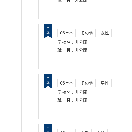
06年卒
その他
女性
学校名
：
非公開
職種
：
非公開
06年卒
その他
男性
学校名
：
非公開
職種
：
非公開