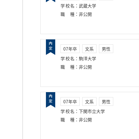
学校名
：
武蔵大学
職種
：
非公開
07年卒
文系
男性
学校名
：
駒澤大学
職種
：
非公開
07年卒
文系
男性
学校名
：
下関市立大学
職種
：
非公開