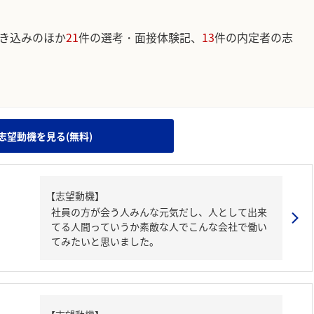
き込みのほか
21
件の選考・面接体験記、
13
件の内定者の志
。
志望動機を見る(無料)
【志望動機】
社員の方が会う人みんな元気だし、人として出来
てる人間っていうか素敵な人でこんな会社で働い
てみたいと思いました。