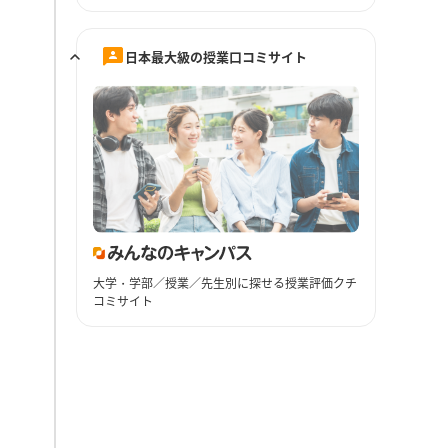
日本最大級の授業口コミサイト
大学・学部／授業／先生別に探せる授業評価クチ
コミサイト