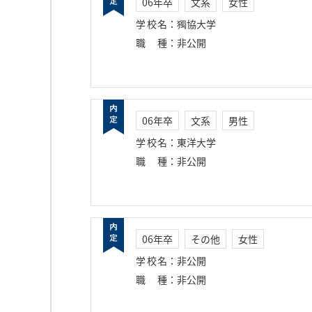
06年卒
文系
女性
学校名
：
獨協大学
職種
：
非公開
06年卒
文系
男性
学校名
：
東洋大学
職種
：
非公開
06年卒
その他
女性
学校名
：
非公開
職種
：
非公開