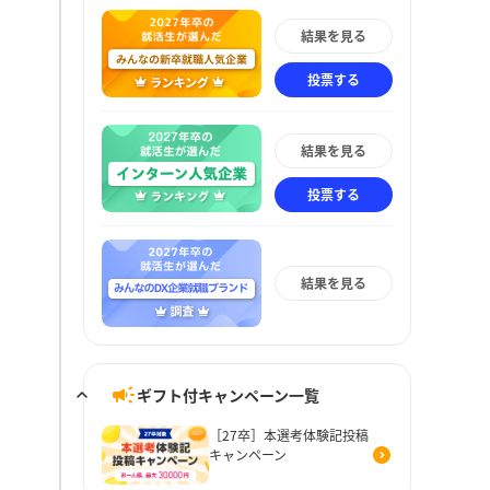
結果を見る
投票する
結果を見る
投票する
結果を見る
ギフト付キャンペーン一覧
［27卒］本選考体験記投稿
キャンペーン