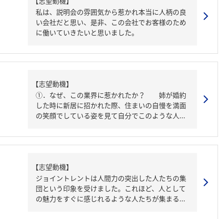
【志望動機】
私は、説明会の雰囲気から惹かれ本当に人柄の良
い会社だと思い、是非、この会社でお客様のため
に働いていきたいと思いました。
【志望動機】
①．なぜ、この業界に惹かれたか？ 姉が婚約
した時に新居に招かれた際、住まいの自慢を満面
の笑顔でしている姿を見て自分でこのような人...
【志望動機】
ジョイントレントは人間力の突出した人たちの集
団という印象を受けました。これほど、人として
の魅力をすぐに感じれるような人たちが集まる...