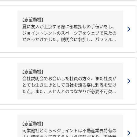
【志望動機】
夏に友人が上京する際に部屋探しの手伝いをし、
ジョイントレントのスペーシアをウェブで見たの
がきっかけでした。説明会に参加し、パワフル...
【志望動機】
会社説明会でお会いした社員の方々、また社長が
とても生き生きとして自社を語る姿に刺激を受け
た点。また、人と人とのつながりが必要不可欠...
【志望動機】
同業他社とくらべジョイントは不動産業界特有の
古い慣習を立て直そうという姿勢があり、不動産