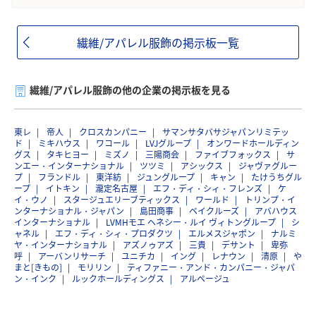
繊維/アパレル服飾の掲示板一覧
繊維/アパレル服飾の他の企業の掲示板を見る
東レ
帝人
クロスカンパニー
サマンサタバサジャパンリミテッ
ド
ミキハウス
ワコール
LVJグループ
オンワードホールディン
グス
タキヒヨー
ミズノ
三陽商会
ファイブフォックス
サ
ンエー・インターナショナル
ツツミ
アシックス
ジャヴァグルー
プ
フランドル
東洋紡
ジュングループ
キャン
たけうちグル
ープ
イトキン
瀧定名古屋
エフ・ディ・シィ・フレンズ
ケ
イ・ウノ
スタージュエリーブティックス
ワールド
トリンプ・イ
ンターナショナル・ジャパン
島田商事
ベイクルーズ
アバハウス
インターナショナル
LVMHモエ ヘネシー・ルイ ヴィトングループ
シ
ャネル
エフ・ディ・シィ・プロダクツ
エルメスジャポン
ナルミ
ヤ・インターナショナル
アズノゥアズ
三貴
デサント
卑弥
呼
アーバンリサーチ
ユニチカ
イング
レナウン
清原
や
まと[きもの]
モリリン
ティファニー・アンド・カンパニー・ジャパ
ン・インク
ルックホールディングス
アルページュ