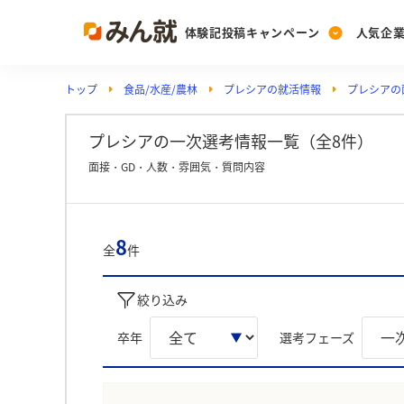
体験記投稿キャンペーン
人気企
トップ
食品/水産/農林
プレシアの就活情報
プレシアの
Post
Ranking
PickUp
投稿する
ランキングを見る
注目の企業特集
プレシアの一次選考情報一覧（全8件）
面接・GD・人数・雰囲気・質問内容
Vote
投票する
8
全
件
動画で知ろう！業界・
絞り込み
卒年
選考フェーズ