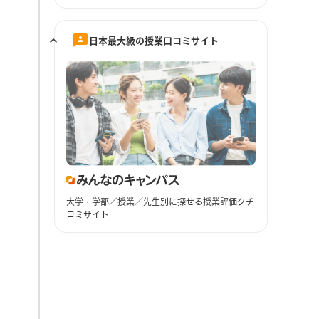
日本最大級の授業口コミサイト
大学・学部／授業／先生別に探せる授業評価クチ
コミサイト