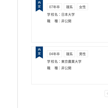
07年卒
理系
女性
学校名
：
日本大学
職種
：
非公開
04年卒
理系
男性
学校名
：
東京農業大学
職種
：
非公開