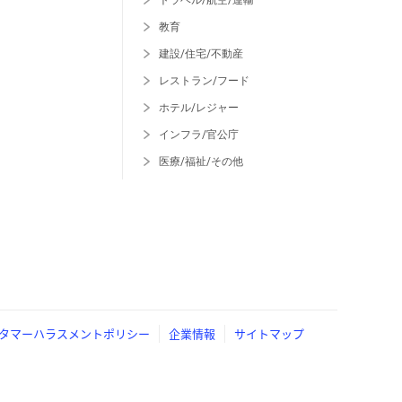
トラベル/航空/運輸
教育
建設/住宅/不動産
レストラン/フード
ホテル/レジャー
インフラ/官公庁
医療/福祉/その他
タマーハラスメントポリシー
企業情報
サイトマップ