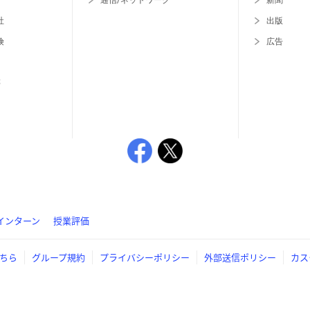
通信/ネットワーク
新聞
社
出版
険
広告
等
インターン
授業評価
ちら
グループ規約
プライバシーポリシー
外部送信ポリシー
カス