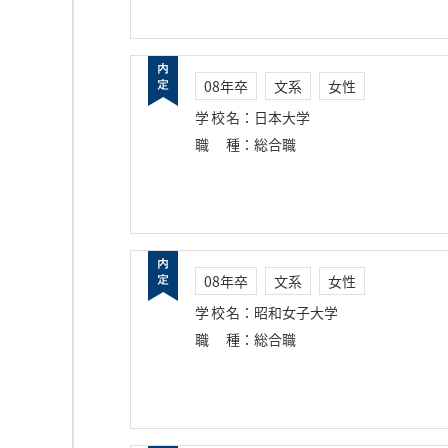
08年卒
文系
女性
学校名
：
日本大学
職種
：
総合職
08年卒
文系
女性
学校名
：
昭和女子大学
職種
：
総合職