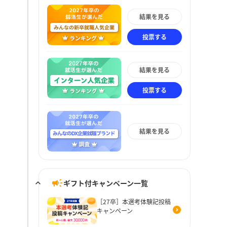
結果を見る
投票する
結果を見る
投票する
結果を見る
ギフト付キャンペーン一覧
［27卒］本選考体験記投稿
キャンペーン