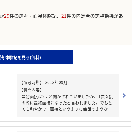
か
29
件の選考・面接体験記、
21
件の内定者の志望動機があ
。
選考体験記を見る(無料)
【質問内容】
当初面接は2回と聞かされていましたが、1次面接
の際に最終面接になったと言われました。でもと
ても和やかで、面接というよりは会話のような...