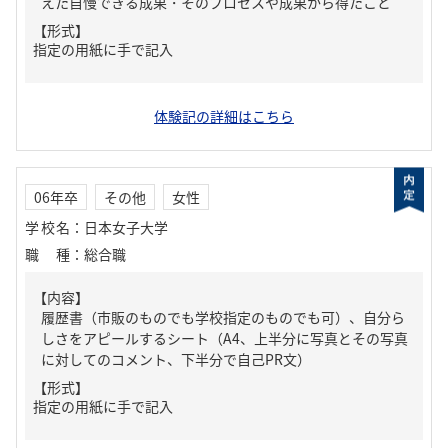
えた自慢できる成果・そのプロセスや成果から得たこと
【形式】
指定の用紙に手で記入
体験記の詳細はこちら
06年卒
その他
女性
学校名
：
日本女子大学
職種
：
総合職
【内容】
履歴書（市販のものでも学校指定のものでも可）、自分ら
しさをアピールするシート（A4、上半分に写真とその写真
に対してのコメント、下半分で自己PR文）
【形式】
指定の用紙に手で記入