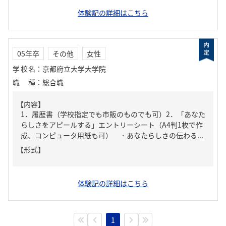
体験記の詳細はこちら
05年卒
その他
女性
学校名
：
京都府立大学大学院
職種
：
総合職
【内容】
1．履歴書（学校指定でも市販のものでも可）2．「あなた
らしさをアピールする」エントリーシート（A4判1枚で作
成、コンピュータ用紙も可） ・あなたらしさの伝わる...
【形式】
体験記の詳細はこちら
1