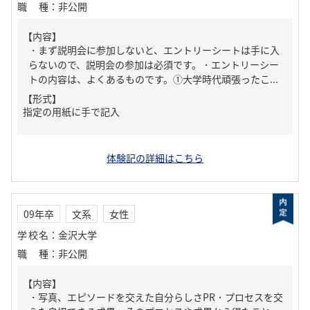
職種
：
非公開
【内容】
・まず説明会に参加しないと、エントリーシートは手に入
らないので、説明会の参加は必須です。・エントリーシー
トの内容は、よくあるものです。①大学時代頑張ったこ...
【形式】
指定の用紙に手で記入
体験記の詳細はこちら
09年卒
文系
女性
学校名
：
金沢大学
職種
：
非公開
【内容】
・写真、エピソードを交えた自分らしさPR・プロセスを交