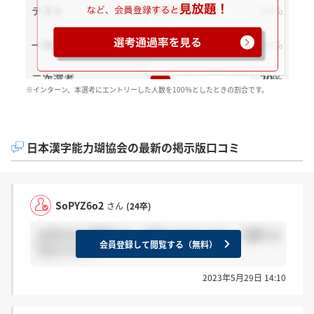
※インターン、本選考にエントリーした人数を100％としたときの割合です。
日本漢字能力瑚協会の最新の掲示版口コミ
SoPYZ6o2
さん
(24卒)
24卒の方に質問です。 内定いただいた方、入職する
会員登録して閲覧する（無料）
予定ですか？
2023年5月29日 14:10