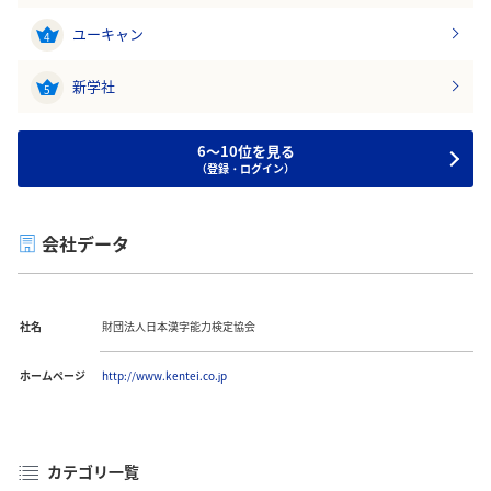
ユーキャン
4
新学社
5
6～10位を見る
（登録・ログイン）
会社データ
社名
財団法人日本漢字能力検定協会
ホームページ
http://www.kentei.co.jp
カテゴリ一覧