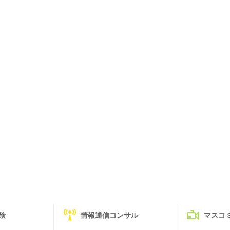
険
情報通信コンサル
マスコ