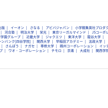
出版
イーオン
さなる
アビバジャパン
小学館集英社プロダ
河合塾
明治大学
栄光
東京リーガルマインド
JSコーポ
慶学園グループ
近畿大学
ジャクエツ
東洋大学
龍谷大学
ーンバンク[四谷学院]
関西大学
早稲田アカデミー
法政大学
さんぽう
ナガセ
専修大学
鴎州コーポレーション
イッ
プ
ワオ・コーポレーション
チモロ
京進
大成社
関西学