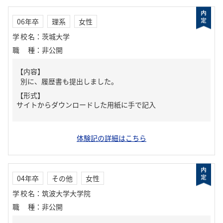
06年卒
理系
女性
学校名
：
茨城大学
職種
：
非公開
【内容】
別に、履歴書も提出しました。
【形式】
サイトからダウンロードした用紙に手で記入
体験記の詳細はこちら
04年卒
その他
女性
学校名
：
筑波大学大学院
職種
：
非公開