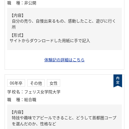
職種
：
非公開
【内容】
自分の売り、自慢出来るもの、感動したこと、遊びに行く
所
【形式】
サイトからダウンロードした用紙に手で記入
体験記の詳細はこちら
06年卒
その他
女性
学校名
：
フェリス女学院大学
職種
：
総合職
【内容】
特技や趣味でアピールできること、どうして首都圏コープ
を選んだのか、性格など