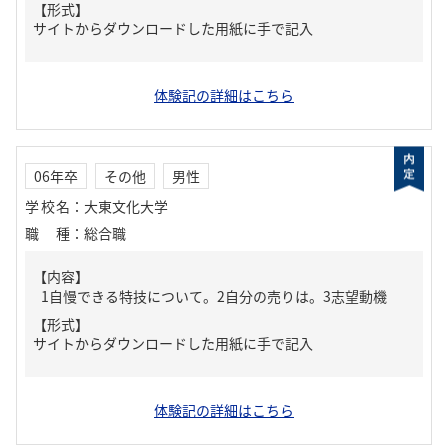
【形式】
サイトからダウンロードした用紙に手で記入
体験記の詳細はこちら
06年卒
その他
男性
学校名
：
大東文化大学
職種
：
総合職
【内容】
1自慢できる特技について。2自分の売りは。3志望動機
【形式】
サイトからダウンロードした用紙に手で記入
体験記の詳細はこちら