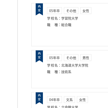
05年卒
その他
女性
学校名
：
学習院大学
職種
：
総合職
05年卒
その他
男性
学校名
：
北海道大学大学院
職種
：
技術系
04年卒
文系
女性
学校名
：
立命館大学