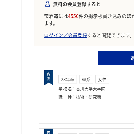
無料の会員登録すると
宝酒造には
4550
件の掲示板書き込みのほ
ます。
ログイン／会員登録
すると閲覧できます
23年卒
理系
女性
学校名
：
香川大学大学院
職種
：
技術・研究職