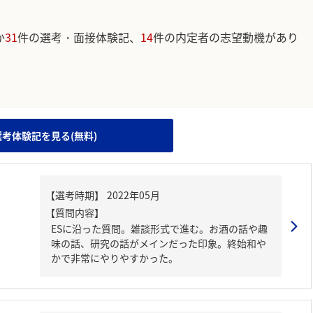
か
31
件の選考・面接体験記、
14
件の内定者の志望動機があり
。
選考体験記を見る(無料)
【質問内容】
ESに沿った質問。雑談形式で進む。お酒の話や趣
味の話、研究の話がメインだった印象。終始和や
かで非常にやりやすかった。