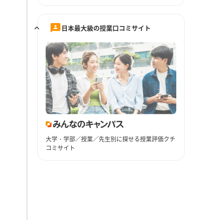
日本最大級の授業口コミサイト
大学・学部／授業／先生別に探せる授業評価クチ
コミサイト