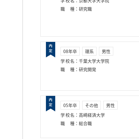
学校名
：
京都大学大学院
職種
：
研究職
08年卒
理系
男性
学校名
：
千葉大学大学院
職種
：
研究開発
05年卒
その他
男性
学校名
：
高崎経済大学
職種
：
総合職