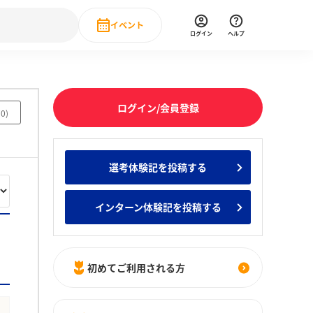
イベント
ログイン
ヘルプ
Event
の新卒就職人気企業ランキング
みんなのインターン人気企業ランキン
直近のイベント一覧
ログイン/会員登録
70
)
もっと見る
 IT・DX現場社員インタビュー
選考体験記を投稿する
の新卒就職人気企業ランキング
みんなのインターン人気企業ランキン
インターン体験記を投稿する
初めてご利用される方