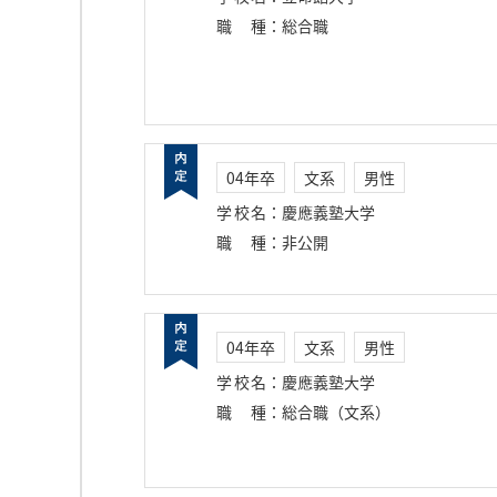
職種
：
総合職
04年卒
文系
男性
学校名
：
慶應義塾大学
職種
：
非公開
04年卒
文系
男性
学校名
：
慶應義塾大学
職種
：
総合職（文系）