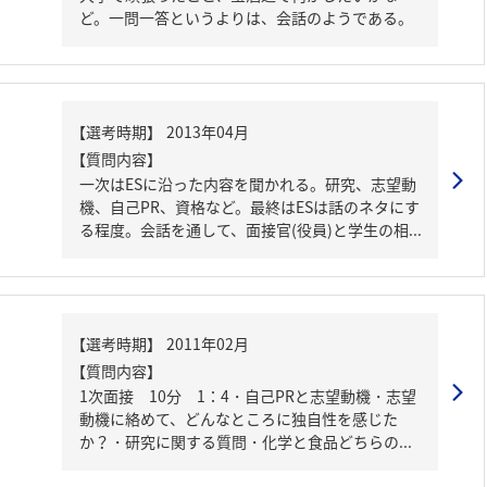
ど。一問一答というよりは、会話のようである。
【質問内容】
一次はESに沿った内容を聞かれる。研究、志望動
機、自己PR、資格など。最終はESは話のネタにす
る程度。会話を通して、面接官(役員)と学生の相...
【質問内容】
1次面接 10分 1：4・自己PRと志望動機・志望
動機に絡めて、どんなところに独自性を感じた
か？・研究に関する質問・化学と食品どちらの...