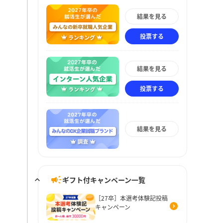
結果を見る
投票する
結果を見る
投票する
結果を見る
ギフト付キャンペーン一覧
［27卒］本選考体験記投稿
キャンペーン