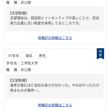
職種
：
非公開
【志望動機】
志望理由は、固定給とインセンティブが高いことと、完全
実力主義に近い制度を採用してるところです。
体験記の詳細はこちら
07年卒
理系
男性
学校名
：
工学院大学
職種
：
非公開
【志望動機】
選考が進むほど会社の良さが分かった。やればやっただけ
得るものが業界一。
体験記の詳細はこちら