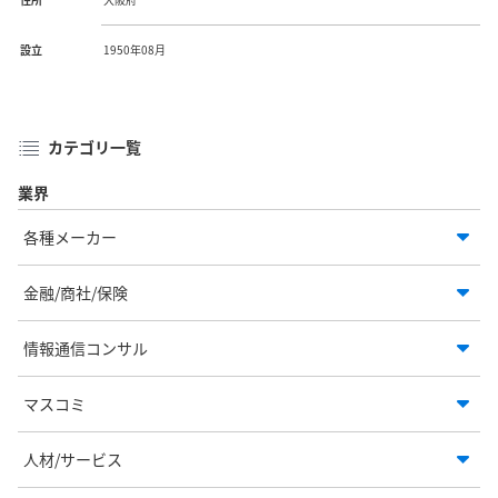
設立
1950年08月
カテゴリ一覧
業界
各種メーカー
金融/商社/保険
情報通信コンサル
マスコミ
人材/サービス