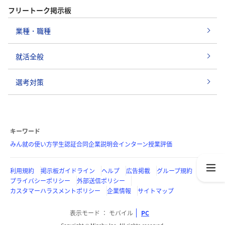
フリートーク掲示板
業種・職種
就活全般
選考対策
キーワード
みん就の使い方
学生認証
合同企業説明会
インターン
授業評価
利用規約
掲示板ガイドライン
ヘルプ
広告掲載
グループ規約
プライバシーポリシー
外部送信ポリシー
カスタマーハラスメントポリシー
企業情報
サイトマップ
表示モード
モバイル
PC