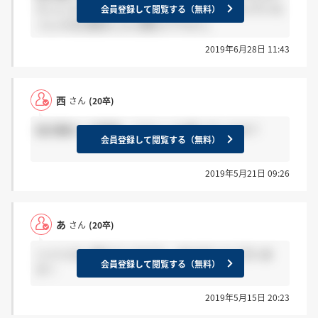
らっしゃいますか？ 連絡いつまでになど知っていら
会員登録して閲覧する（無料）
っしゃる方居ましたら教えて下さい。
2019年6月28日 11:43
西
さん
(20卒)
総合職の一次面接、どういった感じでしたか？
会員登録して閲覧する（無料）
2019年5月21日 09:26
あ
さん
(20卒)
＞イトさん 教えてくださり。ありがとうございま
会員登録して閲覧する（無料）
す！
2019年5月15日 20:23