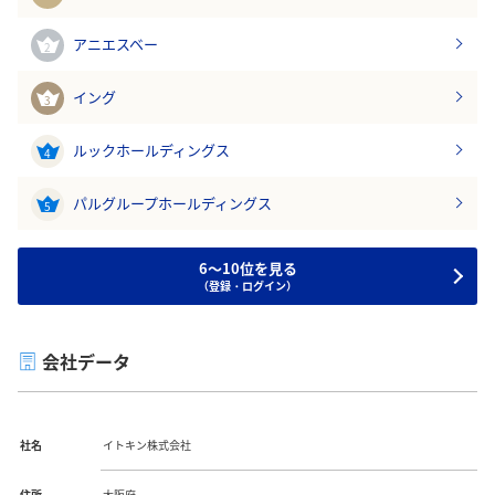
アニエスベー
2
イング
3
ルックホールディングス
4
パルグループホールディングス
5
6～10位を見る
（登録・ログイン）
会社データ
社名
イトキン株式会社
住所
大阪府