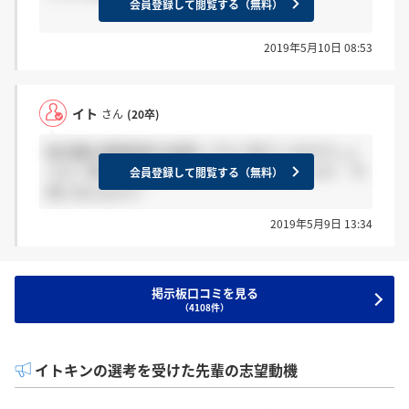
会員登録して閲覧する（無料）
2019年5月10日 08:53
イト
さん
(20卒)
総合職の書類選考の結果ってもう来ているのでしょ
うか？落ちた場合はサイレントなのでしょうか… 今
会員登録して閲覧する（無料）
頃ごめんなさい
2019年5月9日 13:34
掲示板口コミを見る
（4108件）
イトキンの選考を受けた先輩の志望動機