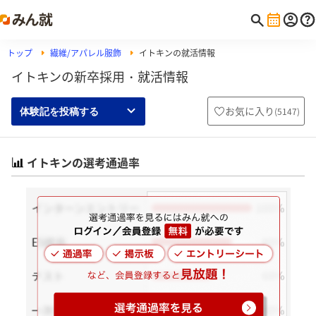
トップ
繊維/アパレル服飾
イトキンの就活情報
イトキンの新卒採用・就活情報
お気に入り
(
5147
)
体験記を投稿する
イトキンの選考通過率