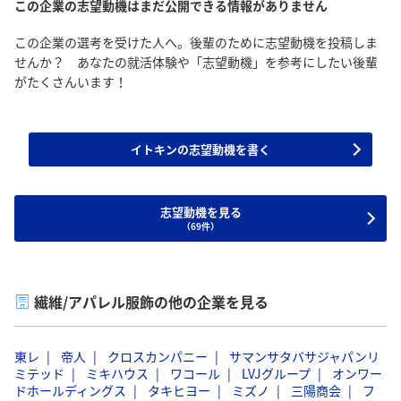
この企業の志望動機はまだ公開できる情報がありません
この企業の選考を受けた人へ。後輩のために志望動機を投稿しま
せんか？ あなたの就活体験や「志望動機」を参考にしたい後輩
がたくさんいます！
イトキンの志望動機を書く
志望動機を見る
（69件）
繊維/アパレル服飾の他の企業を見る
東レ
帝人
クロスカンパニー
サマンサタバサジャパンリ
ミテッド
ミキハウス
ワコール
LVJグループ
オンワー
ドホールディングス
タキヒヨー
ミズノ
三陽商会
フ