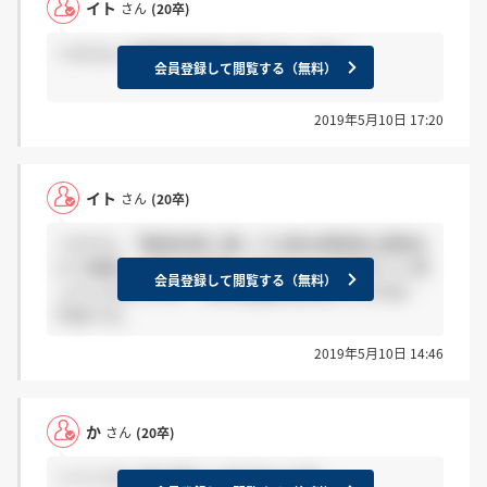
イト
さん
(20卒)
＞かさん 先程選考結果が届きましたね！
会員登録して閲覧する（無料）
2019年5月10日 17:20
イト
さん
(20卒)
＞かさん 「審査結果に関しては提出期限後1週間ほ
どで連絡」とあったので、サイレントではないと思
会員登録して閲覧する（無料）
っていたのですが…GWの影響もあるのですかね…
不安です。
2019年5月10日 14:46
か
さん
(20卒)
＞イトさん 私も同じくきてないです。。