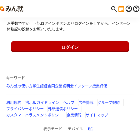
お手数ですが、下記ログインボタンよりログインをしてから、インターン
体験記の投稿をお願いいたします。
ログイン
キーワード
みん就の使い方
学生認証
合同企業説明会
インターン
授業評価
利用規約
掲示板ガイドライン
ヘルプ
広告掲載
グループ規約
プライバシーポリシー
外部送信ポリシー
カスタマーハラスメントポリシー
企業情報
サイトマップ
表示モード
モバイル
PC