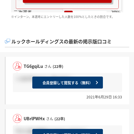
※インターン、本選考にエントリーした人数を100％としたときの割合です。
ルックホールディングスの最新の掲示版口コミ
TG6gqiLu
さん
(22卒)
＞UBrlPWHxさん 受けます！
会員登録して閲覧する（無料）
2021年6月29日 16:33
UBrlPWHx
さん
(22卒)
今から総合職受けられるいますか？