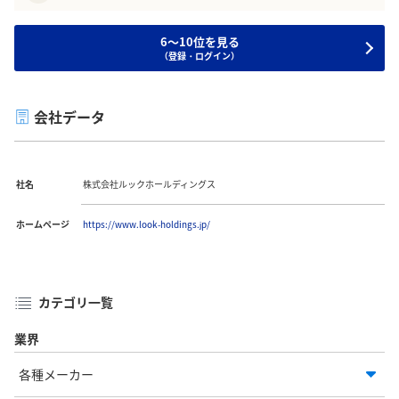
6～10位を見る
（登録・ログイン）
会社データ
社名
株式会社ルックホールディングス
ホームページ
https://www.look-holdings.jp/
カテゴリ一覧
業界
各種メーカー