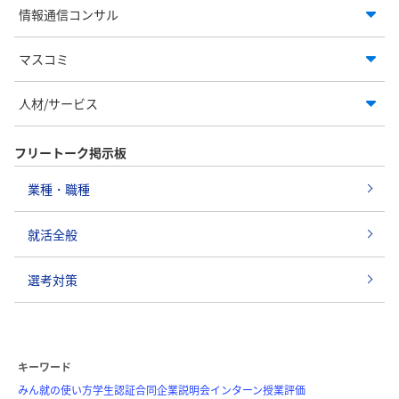
情報通信コンサル
マスコミ
人材/サービス
フリートーク掲示板
業種・職種
就活全般
選考対策
キーワード
みん就の使い方
学生認証
合同企業説明会
インターン
授業評価