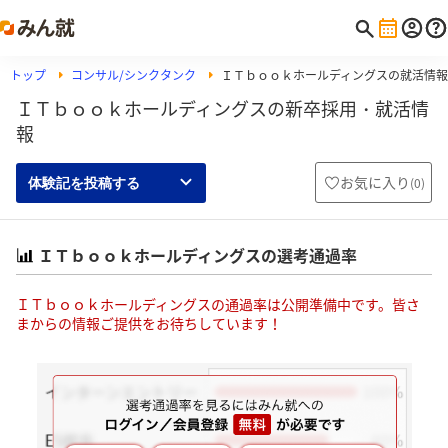
トップ
コンサル/シンクタンク
ＩＴｂｏｏｋホールディングスの就活情報
ＩＴｂｏｏｋホールディングスの新卒採用・就活情
報
お気に入り
(
0
)
体験記を投稿する
ＩＴｂｏｏｋホールディングスの選考通過率
ＩＴｂｏｏｋホールディングスの通過率は公開準備中です。皆さ
まからの情報ご提供をお待ちしています！