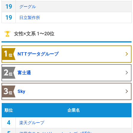
19
グーグル
19
日立製作所
女性×文系 1〜20位
NTTデータグループ
富士通
Sky
順位
企業名
4
楽天グループ