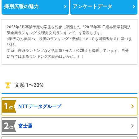
採用広報の魅力
アンケートデータ
2025年3月卒業予定の学生を対象に調査した『2025年卒 IT業界新卒就職人
気企業ランキング 文理男女別ランキング』を発表します。
※楽天みん就調べ。以後のランキング・数値についても同調査結果に基づき
記載。
文系、理系ランキングなど合計8区分の上位20社を掲載しています。自分
に当てはまるランキングの結果はいかに…？！
文系 1〜20位
NTTデータグループ
富士通