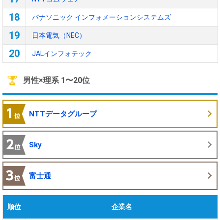
18
パナソニック インフォメーションシステムズ
19
日本電気（NEC）
20
JALインフォテック
男性×理系 1〜20位
NTTデータグループ
Sky
富士通
順位
企業名