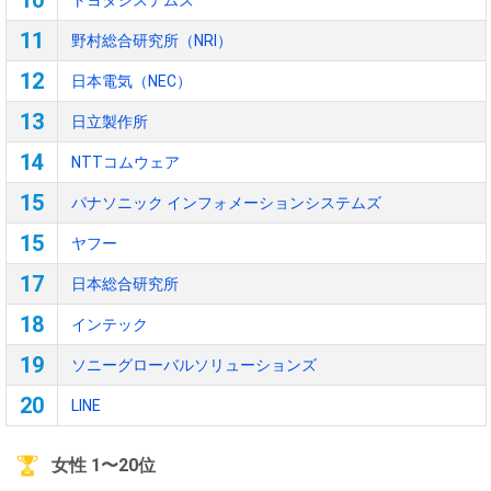
10
トヨタシステムズ
11
野村総合研究所（NRI）
12
日本電気（NEC）
13
日立製作所
14
NTTコムウェア
15
パナソニック インフォメーションシステムズ
15
ヤフー
17
日本総合研究所
18
インテック
19
ソニーグローバルソリューションズ
20
LINE
女性 1〜20位