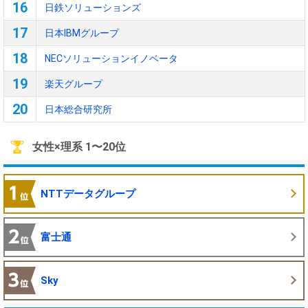
16
日鉄ソリューションズ
17
日本IBMグループ
18
NECソリューションイノベータ
19
楽天グループ
20
日本総合研究所
女性×理系 1〜20位
NTTデータグループ
富士通
Sky