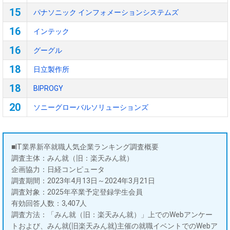
15
パナソニック インフォメーションシステムズ
16
インテック
16
グーグル
18
日立製作所
18
BIPROGY
20
ソニーグローバルソリューションズ
■IT業界新卒就職人気企業ランキング調査概要
調査主体：みん就（旧：楽天みん就）
企画協力：日経コンピュータ
調査期間：2023年4月13日～2024年3月21日
調査対象：2025年卒業予定登録学生会員
有効回答人数：3,407人
調査方法：「みん就（旧：楽天みん就）」上でのWebアンケー
トおよび、みん就(旧楽天みん就)主催の就職イベントでのWebア