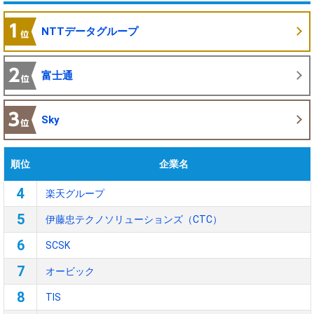
NTTデータグループ
富士通
Sky
順位
企業名
4
楽天グループ
5
伊藤忠テクノソリューションズ（CTC）
6
SCSK
7
オービック
8
TIS