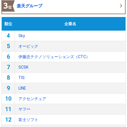
楽天グループ
順位
企業名
4
Sky
5
オービック
6
伊藤忠テクノソリューションズ（CTC）
7
SCSK
8
TIS
9
LINE
10
アクセンチュア
11
ヤフー
12
富士ソフト