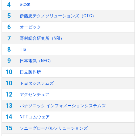
4
SCSK
5
伊藤忠テクノソリューションズ（CTC）
6
オービック
7
野村総合研究所（NRI）
8
TIS
9
日本電気（NEC）
10
日立製作所
10
トヨタシステムズ
12
アクセンチュア
13
パナソニック インフォメーションシステムズ
14
NTTコムウェア
15
ソニーグローバルソリューションズ