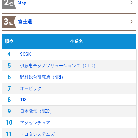
Sky
富士通
順位
企業名
4
SCSK
5
伊藤忠テクノソリューションズ（CTC）
6
野村総合研究所（NRI）
7
オービック
8
TIS
9
日本電気（NEC）
10
アクセンチュア
11
トヨタシステムズ