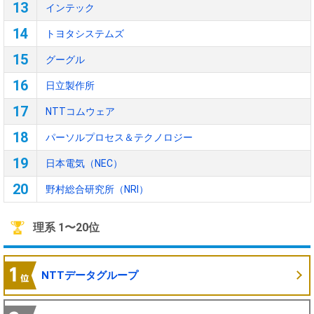
13
インテック
14
トヨタシステムズ
15
グーグル
16
日立製作所
17
NTTコムウェア
18
パーソルプロセス＆テクノロジー
19
日本電気（NEC）
20
野村総合研究所（NRI）
理系 1〜20位
NTTデータグループ