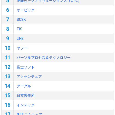
5
伊藤忠テクノソリューションズ（CTC）
6
オービック
7
SCSK
8
TIS
9
LINE
10
ヤフー
11
パーソルプロセス＆テクノロジー
12
富士ソフト
13
アクセンチュア
14
グーグル
15
日立製作所
16
インテック
17
NTTコムウェア