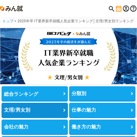
トップ
> 2025年卒 IT業界新卒就職人気企業ランキング│文理/男女別ランキング
分類別
総合ランキング
文理/男女別
仕事の魅力
会社の魅力
働き方の魅力