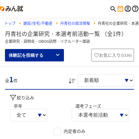
トップ
建設/住宅/不動産
丹青社の就活情報
丹青社の企業研究・本選
丹青社の企業研究・本選考前活動一覧 （全1件）
企業研究・説明会・OBOG訪問・リクルーター面談
お気に入り
(
5336
)
体験記を投稿する
1
全
件
絞り込み
卒年
選考フェーズ
内定者のみ