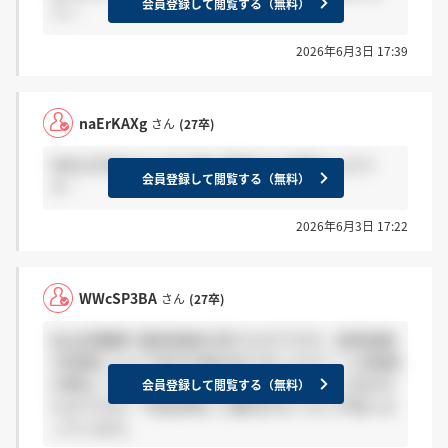
会員登録して閲覧する（無料）
う！
2026年6月3日 17:39
naErKAXg
さん
(27卒)
WWcSP3BAさん 私も特に案内などは無かったで
会員登録して閲覧する（無料）
す…
2026年6月3日 17:22
WWcSP3BA
さん
(27卒)
私は別職種で最終面接を受けたのですが、結果連絡
の時期について何かお話はありましたか？ 二次面接
の際は「次週の火曜日までに連絡します」と言われ
会員登録して閲覧する（無料）
たのですが、今回は特にご案内がなく少し不安にな
っています。