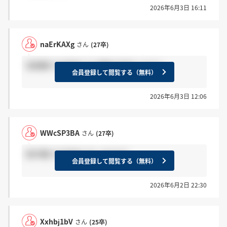
2026年6月3日 16:11
naErKAXg
さん
(27卒)
営業職で合否来た方 感謝で反応ください
会員登録して閲覧する（無料）
2026年6月3日 12:06
WWcSP3BA
さん
(27卒)
制作職で合否来た方いますか?
会員登録して閲覧する（無料）
2026年6月2日 22:30
Xxhbj1bV
さん
(25卒)