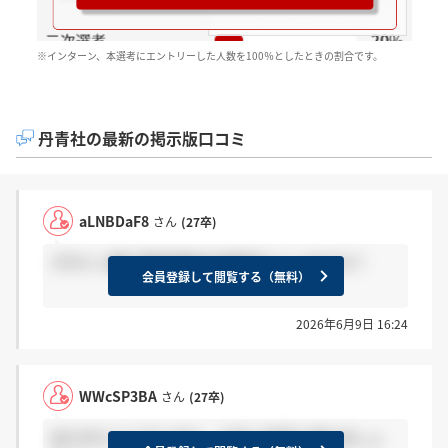
※インターン、本選考にエントリーした人数を100％としたときの割合です。
丹青社の最新の掲示版口コミ
aLNBDaF8
さん
(27卒)
デザイン職で最終面接の結果来た人いますか？
会員登録して閲覧する（無料）
2026年6月9日 16:24
WWcSP3BA
さん
(27卒)
ありがとうございます。 お互い気長に待ちましょ