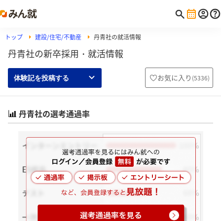
トップ
建設/住宅/不動産
丹青社の就活情報
丹青社の新卒採用・就活情報
お気に入り
(
5336
)
体験記を投稿する
丹青社の選考通過率