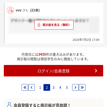
vvv
(21卒)
さん
デザイナー職で通知きた方いらっしゃいますか？
2020年7月2日 17:09
丹青社には
3435
件の書き込みがあります。
掲示板の閲覧は現役学生のみに開放しています。
ログイン/会員登録
1
2
3
4
5
会員登録すると掲示板が見放題！