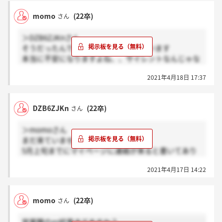
momo
(22卒)
さん
＞DZB6ZJKnさん
そうだったんですね！ありがとうございます
本当に不安になりますよね、、サイレントなんじゃな
いかって思ってました?
2021年4月18日 17:37
DZB6ZJKn
(22卒)
さん
＞momoさん
まだ来ていません...
5月上旬までにマイページに連絡が来ると書いてあり
ますが、ESの提出から時間が空きすぎていて不安で
2021年4月17日 14:22
す...
momo
(22卒)
さん