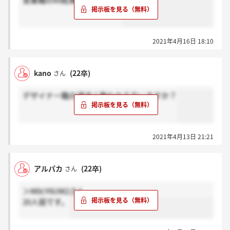
営業職のes結果きてますか？
2021年4月16日 18:10
kano
(22卒)
さん
デザイナー職の通過人数わかる方いますか？
2021年4月13日 21:21
アルパカ
(22卒)
さん
＞M0cY6UW2さん
20人弱です。