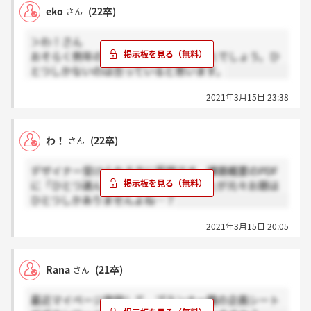
eko
(22卒)
さん
＞わ！さん
おそらく例年の文章をそのまま流用したでしょう。ひ
とつしかないのは合っていると思います。
2021年3月15日 23:38
わ！
(22卒)
さん
デザイナー受けられる方に質問です。課題概要のPDF
に「ひとつ選んで」と書いてありましたが元々お題は
ひとつしかありませんよね…？
2021年3月15日 20:05
Rana
(21卒)
さん
最近マイページ登録して、プランナー職の企画シート