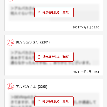
＞アルパカさん
何人ぐらいでしょうか？
2021年4月9日 18:06
DEVlVqv0
(22卒)
さん
＞アルパカさん
あぁきてるんですね、、
通らなかったんですね、、ありがとうございます。
2021年4月9日 14:51
アルパカ
(22卒)
さん
＞DEVlVqv0さん
きてますが、面接枠をみるとかなり少数しか通過して