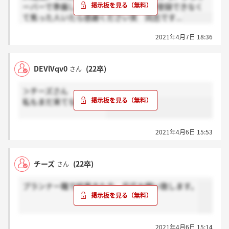
ーバーで準備してたら、300字以内しか登録できなく
て焦った人いたら感謝ください笑 同志です...
2021年4月7日 18:36
DEVlVqv0
(22卒)
さん
＞チーズさん
私もまだ来てないです。
2021年4月6日 15:53
チーズ
(22卒)
さん
プランナー職で結果きた方、反応お願い致します。
2021年4月6日 15:14