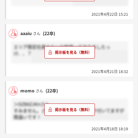
2021年4月22日 15:21
aaaiu
(22卒)
さん
エリア限定社員みたいな制度ってありましたっ
け、、？
2021年4月21日 18:32
momo
(22卒)
さん
＞DZB6ZJKnさん
すみません。さっき送った文に？マーク付いてますが
間違いです！
2021年4月18日 18:19