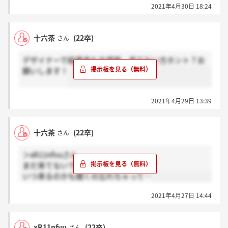
2021年4月30日 18:24
十六茶
(22卒)
さん
デザイナーで結果来た方感謝、来てない方ホント？お
願いします！
2021年4月29日 13:39
十六茶
(22卒)
さん
＞xR11nfvuさん
まだ来てないです！
いつ来るのかも聞くの忘れちゃって…
2021年4月27日 14:44
xR11nfvu
(22卒)
さん