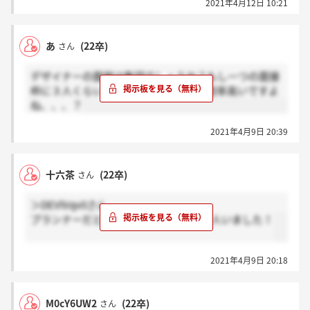
2021年4月12日 10:21
あ
(22卒)
さん
デザイナーの面接は集団でしょうか？もし一つの面接
枠に３人くらいと考えると、まだまだ倍率高いですよ
ね、、、？
2021年4月9日 20:39
十六茶
(22卒)
さん
＞DEVlVqv0さん
プランナーだと5日に来たって言ってた人いました！
2021年4月9日 20:18
M0cY6UW2
(22卒)
さん