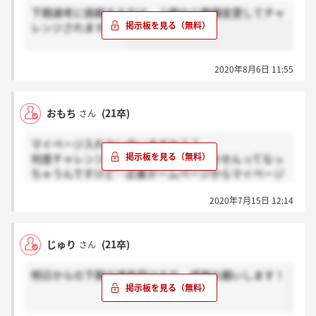
下期選考に挑戦する方は、上期から職種変更してチャ
レンジされますか？
2020年8月6日 11:55
おもち
(21卒)
さん
マイページ入れない方いますか？？
何度チャレンジしてもページが存在しませんってなっ
ちゃうんですけど…企業ホームページからマイページ
に飛ぼうとしてもできません
2020年7月15日 12:14
じゅり
(21卒)
さん
明日からの下期の選考受ける方、感謝お願いします！