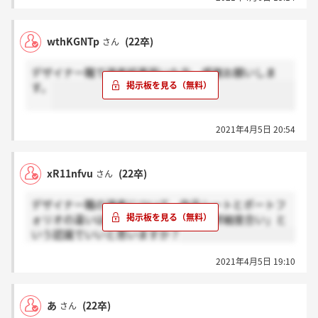
wthKGNTp
(22卒)
さん
デザイナー職で選考結果届いた方、感謝お願いしま
す。
2021年4月5日 20:54
xR11nfvu
(22卒)
さん
デザイナー職の選考について、作品シートとポートフ
ォリオの違いは「作品数」「各作品の詳細度合い」と
いう認識でいいと思いますか？
2021年4月5日 19:10
あ
(22卒)
さん