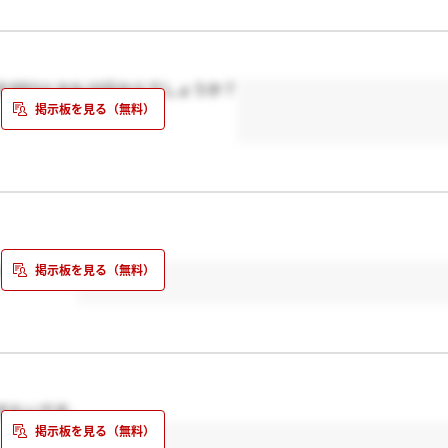
がESとかも15日からでしょうか？
りましたか？
きたいです。