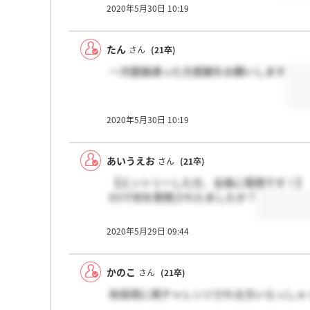
2020年5月30日 10:19
たん
さん
(21卒)
一次面接通った方感謝をお願いします
2020年5月30日 10:19
あいうえお
さん
(21卒)
【エントリーした方、全員に質問です！】
ESで何を質問されたましたか？
2020年5月29日 09:44
かのこ
さん
(21卒)
秋採用に再チャレンジされる方いらっしゃ