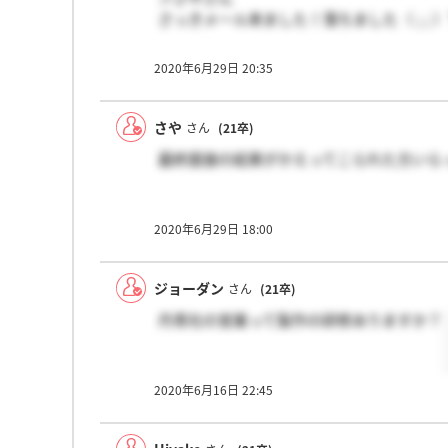
さっきメール来ました！落ちました（ ; ;
2020年6月29日 20:35
さや
さん
(21卒)
最終面接の結果がかえってこられた方いら
2020年6月29日 18:00
ジョーダン
さん
(21卒)
丹青社の営業って製作の研修ありますか？
2020年6月16日 22:45