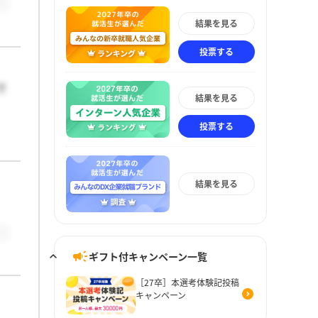
結果を見る
投票する
で
結果を見る
投票する
結果を見る
ギフト付キャンペーン一覧
［27卒］本選考体験記投稿
キャンペーン