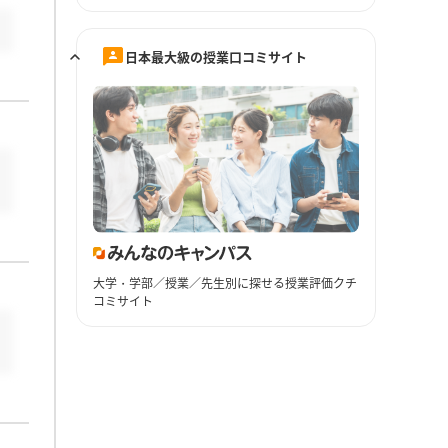
日本最大級の授業口コミサイト
大学・学部／授業／先生別に探せる授業評価クチ
コミサイト