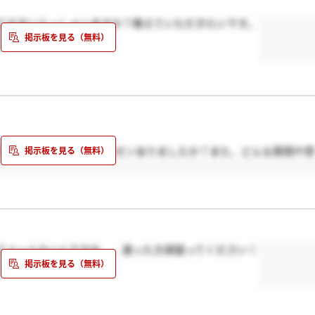
てる方いらっしゃいますか？教えていただきたいです。
Sワークシートの作品プレゼンありましたか？また、どんな質問や雰
てメールないんですね、、通った方頑張ってください！