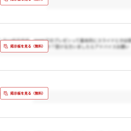
したいのですが、zoomでのプレゼンって基本的にスライドとかは
て認識でよいのでしょうか？受ける方いましたらアドバイスお願い
ゃってましたよ！