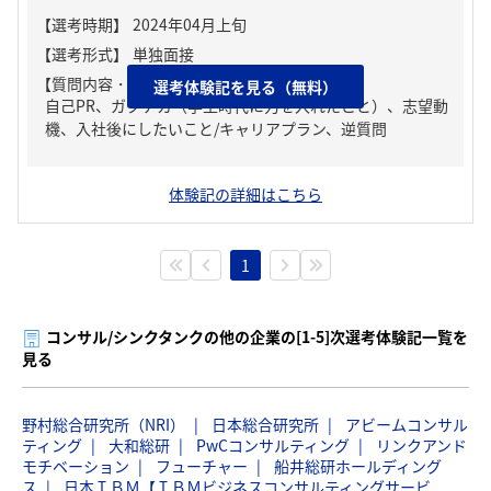
【質問内容・課題】
選考体験記を見る（無料）
自己PR、ガクチカ（学生時代に力を入れたこと）、志望動
機、入社後にしたいこと/キャリアプラン、逆質問
体験記の詳細はこちら
1
コンサル/シンクタンクの他の企業の[1-5]次選考体験記一覧を
見る
野村総合研究所（NRI）
日本総合研究所
アビームコンサル
ティング
大和総研
PwCコンサルティング
リンクアンド
モチベーション
フューチャー
船井総研ホールディング
ス
日本ＩＢＭ【ＩＢＭビジネスコンサルティングサービ