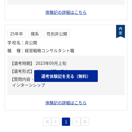
体験記の詳細はこちら
25年卒
理系
性別非公開
学校名
：
非公開
職種
：
経営戦略コンサルタント職
選考体験記を見る（無料）
【質問内容・課題】
インターンシップ
体験記の詳細はこちら
1