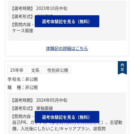
選考体験記を見る（無料）
【質問内容・課題】
ケース面接
体験記の詳細はこちら
25年卒
文系
性別非公開
学校名
：
非公開
職種
：
非公開
【質問内容・課題】
選考体験記を見る（無料）
自己PR、ガクチカ（学生時代に力を入れたこと）、志望動
機、入社後にしたいこと/キャリアプラン、逆質問