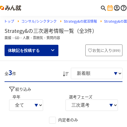
トップ
コンサル/シンクタンク
Strategy&の就活情報
Strategy&
Strategy&の三次選考情報一覧（全3件）
面接・GD・人数・雰囲気・質問内容
お気に入り
(
899
)
体験記を投稿する
3
全
件
絞り込み
卒年
選考フェーズ
内定者のみ