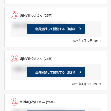
UjNVth0d
さん
(26卒)
合否に関わらずくる気がします。
会員登録して閲覧する（無料）
2025年4月12日 10:01
UjNVth0d
さん
(26卒)
九電の1次面接合格した方いますか？
会員登録して閲覧する（無料）
2025年4月12日 09:59
MRlAQZyH
さん
(26卒)