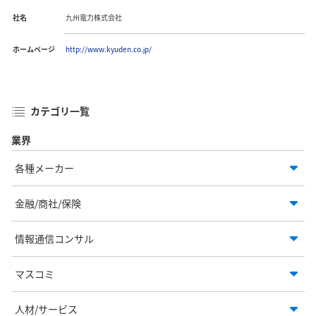
社名
九州電力株式会社
ホームページ
http://www.kyuden.co.jp/
カテゴリ一覧
業界
各種メーカー
金融/商社/保険
情報通信コンサル
マスコミ
人材/サービス