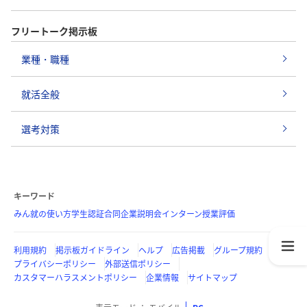
フリートーク掲示板
業種・職種
就活全般
選考対策
キーワード
みん就の使い方
学生認証
合同企業説明会
インターン
授業評価
利用規約
掲示板ガイドライン
ヘルプ
広告掲載
グループ規約
プライバシーポリシー
外部送信ポリシー
カスタマーハラスメントポリシー
企業情報
サイトマップ