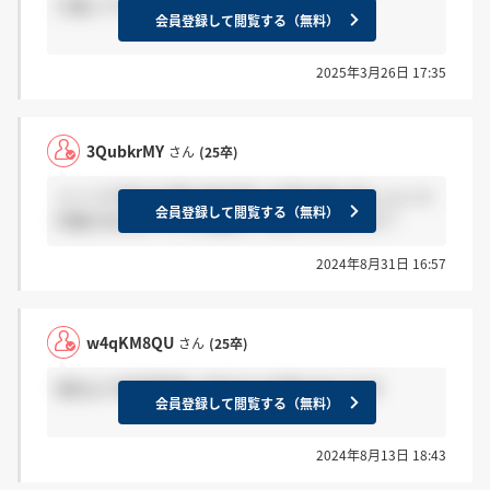
九電ってサイレントありますか
会員登録して閲覧する（無料）
2025年3月26日 17:35
3QubkrMY
さん
(25卒)
インフラ系の仕事は毎日同じ仕事の繰り返しという
会員登録して閲覧する（無料）
印象があるのですが実際どうなんでしょうか？
2024年8月31日 16:57
w4qKM8QU
さん
(25卒)
他社より新規事業に前向きな印象があります
会員登録して閲覧する（無料）
2024年8月13日 18:43