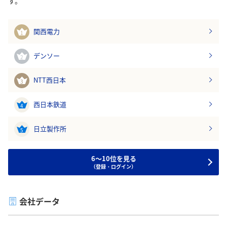
す。
関西電力
1
デンソー
2
NTT西日本
3
西日本鉄道
4
日立製作所
5
6～10位を見る
（登録・ログイン）
会社データ