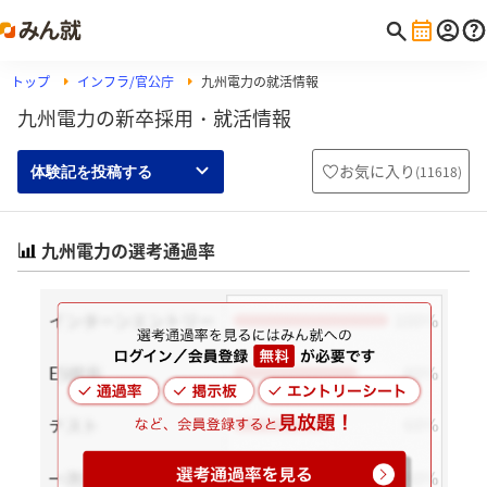
トップ
インフラ/官公庁
九州電力の就活情報
九州電力の新卒採用・就活情報
お気に入り
(
11618
)
体験記を投稿する
九州電力の選考通過率