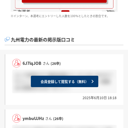
※インターン、本選考にエントリーした人数を100％としたときの割合です。
九州電力の最新の掲示版口コミ
6J7lqJOB
さん
(26卒)
エリア採用の方で最終結果もらった人はいますか？
サイレントの場合もありますか？ もらった→感謝
会員登録して閲覧する（無料）
まだ結果待ちの方→ホント？
2025年6月10日 18:18
ymbuUJHz
さん
(26卒)