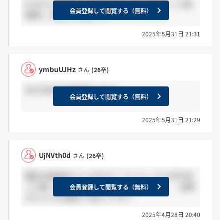
6/1までに返信すると言われましたが 今のところ連
会員登録して閲覧する（無料）
絡無し 日曜日に連絡する？
2025年5月31日 21:31
ymbuUJHz
さん
(26卒)
未だ内定合否連絡有りません
会員登録して閲覧する（無料）
2025年5月31日 21:29
UjNVth0d
さん
(26卒)
最終の結果来た人いますか？ マイページに5月中旬
って書いてあるんですけど緊張しすぎてて、、 結果
会員登録して閲覧する（無料）
きた人いれば教えて欲しいです！
2025年4月28日 20:40