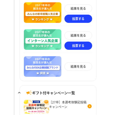
結果を見る
投票する
結果を見る
投票する
結果を見る
ギフト付キャンペーン一覧
［27卒］本選考体験記投稿
キャンペーン