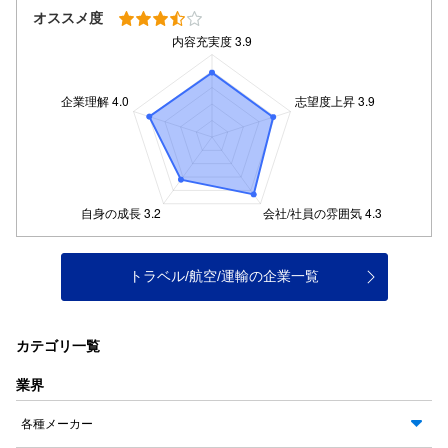
オススメ度
トラベル/航空/運輸の企業一覧
カテゴリ一覧
業界
各種メーカー