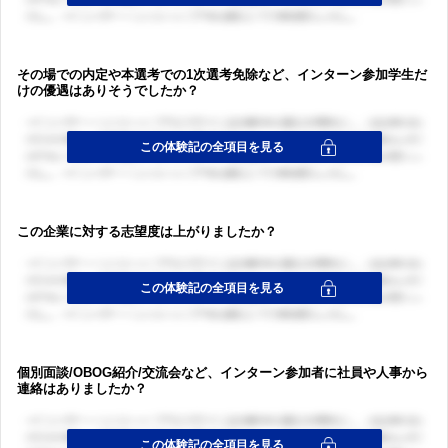
その場での内定や本選考での1次選考免除など、インターン参加学生だ
けの優遇はありそうでしたか？
この企業に対する志望度は上がりましたか？
個別面談/OBOG紹介/交流会など、インターン参加者に社員や人事から
連絡はありましたか？