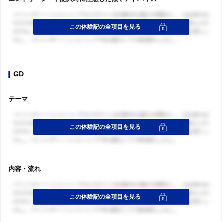
GD
テーマ
内容・流れ