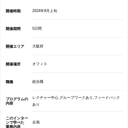
2024年9月上旬
開催時期
5日間
開催期間
大阪府
開催エリア
オフィス
開催場所
総合職
職種
レクチャー中心,グループワークあり,フィードバック
プログラムの
内容
あり
このインター
企画
ンで学べた
業務内容