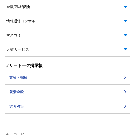
金融/商社/保険
情報通信コンサル
マスコミ
人材/サービス
フリートーク掲示板
業種・職種
就活全般
選考対策
キーワード