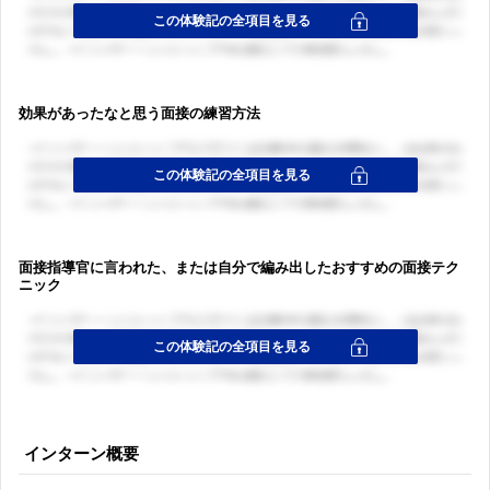
効果があったなと思う面接の練習方法
面接指導官に言われた、または自分で編み出したおすすめの面接テク
ニック
インターン概要