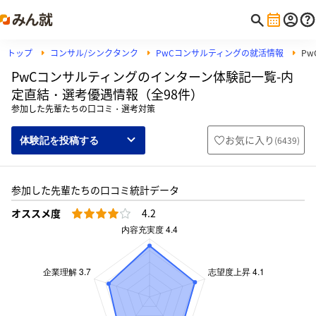
トップ
コンサル/シンクタンク
PwCコンサルティングの就活情報
P
PwCコンサルティングのインターン体験記一覧-内
定直結・選考優遇情報（全98件）
参加した先輩たちの口コミ・選考対策
お気に入り
(
6439
)
体験記を投稿する
参加した先輩たちの口コミ統計データ
オススメ度
4.2