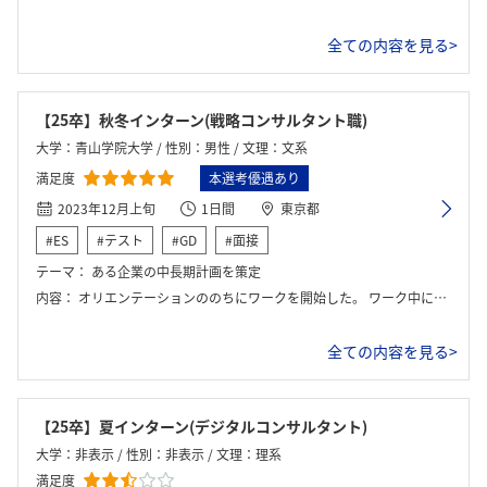
全ての内容を見る>
【25卒】秋冬インターン(戦略コンサルタント職)
大学：青山学院大学 / 性別：男性 / 文理：文系
満足度
本選考優遇あり
2023年12月上旬
1日間
東京都
#ES
#テスト
#GD
#面接
テーマ：
ある企業の中長期計画を策定
内容：
オリエンテーションののちにワークを開始した。 ワーク中にも15分程度の講義時間があった。 発表は5分程度であった。
全ての内容を見る>
【25卒】夏インターン(デジタルコンサルタント)
大学：非表示 / 性別：非表示 / 文理：理系
満足度