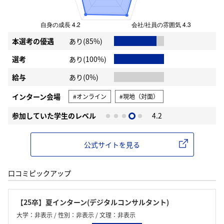
本選考の優遇
あり(85%)
選考
あり(100%)
給与
あり(0%)
インターン会場
#オンライン
#現地（対面）
参加していた学生のレベル
4.2
公式サイトを見る
口コミピックアップ
【25卒】夏インターン(デジタルコンサルタント)
大学：非表示 / 性別：非表示 / 文理：非表示