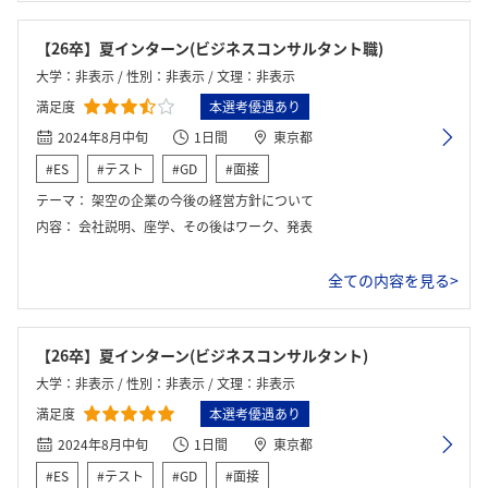
【26卒】夏インターン(ビジネスコンサルタント職)
大学：非表示 / 性別：非表示 / 文理：非表示
満足度
本選考優遇あり
2024年8月中旬
1日間
東京都
#ES
#テスト
#GD
#面接
テーマ：
架空の企業の今後の経営方針について
内容：
会社説明、座学、その後はワーク、発表
全ての内容を見る>
【26卒】夏インターン(ビジネスコンサルタント)
大学：非表示 / 性別：非表示 / 文理：非表示
満足度
本選考優遇あり
2024年8月中旬
1日間
東京都
#ES
#テスト
#GD
#面接